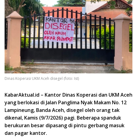
Dinas Koperasi UKM Aceh disegel (foto: Ist)
KabarAktual.id – Kantor Dinas Koperasi dan UKM Aceh
yang berlokasi di Jalan Panglima Nyak Makam No. 12
Lampineung, Banda Aceh, disegel oleh orang tak
dikenal, Kamis (9/7/2026) pagi. Beberapa spanduk
berukuran besar dipasang di pintu gerbang masuk
dan pagar kantor.