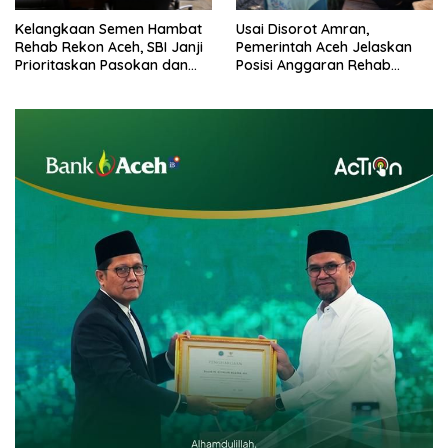
Kelangkaan Semen Hambat
Usai Disorot Amran,
Rehab Rekon Aceh, SBI Janji
Pemerintah Aceh Jelaskan
Prioritaskan Pasokan dan
Posisi Anggaran Rehab
Stabilkan Harga
Sawah Rp2,5 Triliun