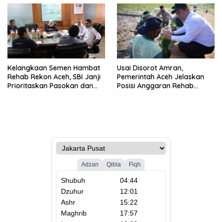
Kelangkaan Semen Hambat
Usai Disorot Amran,
Rehab Rekon Aceh, SBI Janji
Pemerintah Aceh Jelaskan
Prioritaskan Pasokan dan
Posisi Anggaran Rehab
Stabilkan Harga
Sawah Rp2,5 Triliun