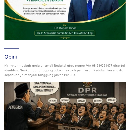
Opini
Kirimkan naskah melalui email Redaksi atau nomor WA 081269224477 disertai
identitas. Naskah yang tayang tidak mewakili pemikiran Redaksi, karena itu
.
sepenuhnya menjadi tanggung jawab Penulis