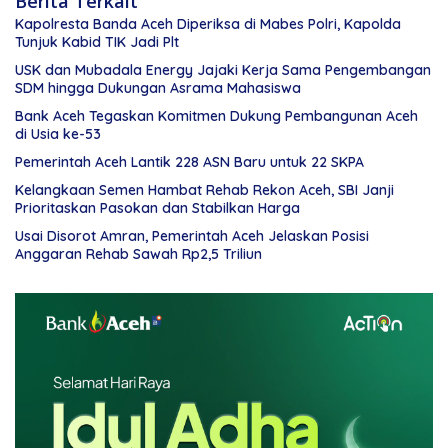
Berita Terkait
Kapolresta Banda Aceh Diperiksa di Mabes Polri, Kapolda
Tunjuk Kabid TIK Jadi Plt
USK dan Mubadala Energy Jajaki Kerja Sama Pengembangan
SDM hingga Dukungan Asrama Mahasiswa
Bank Aceh Tegaskan Komitmen Dukung Pembangunan Aceh
di Usia ke-53
Pemerintah Aceh Lantik 228 ASN Baru untuk 22 SKPA
Kelangkaan Semen Hambat Rehab Rekon Aceh, SBI Janji
Prioritaskan Pasokan dan Stabilkan Harga
Usai Disorot Amran, Pemerintah Aceh Jelaskan Posisi
Anggaran Rehab Sawah Rp2,5 Triliun