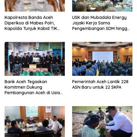
Kapolresta Banda Aceh
USK dan Mubadala Energy
Diperiksa di Mabes Polri,
Jajaki Kerja Sama
Kapolda Tunjuk Kabid TIK
Pengembangan SDM hingga
Jadi Plt
Dukungan Asrama
Mahasiswa
Bank Aceh Tegaskan
Pemerintah Aceh Lantik 228
Komitmen Dukung
ASN Baru untuk 22 SKPA
Pembangunan Aceh di Usia
ke-53