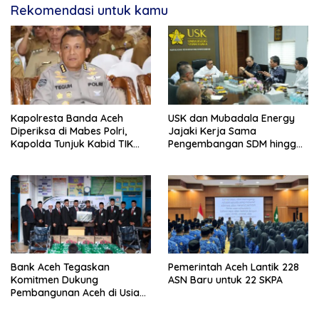
Rekomendasi untuk kamu
Kapolresta Banda Aceh
USK dan Mubadala Energy
Diperiksa di Mabes Polri,
Jajaki Kerja Sama
Kapolda Tunjuk Kabid TIK
Pengembangan SDM hingga
Jadi Plt
Dukungan Asrama
Mahasiswa
Bank Aceh Tegaskan
Pemerintah Aceh Lantik 228
Komitmen Dukung
ASN Baru untuk 22 SKPA
Pembangunan Aceh di Usia
ke-53