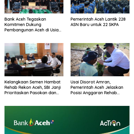
Bank Aceh Tegaskan
Pemerintah Aceh Lantik 228
Komitmen Dukung
ASN Baru untuk 22 SKPA
Pembangunan Aceh di Usia
ke-53
Kelangkaan Semen Hambat
Usai Disorot Amran,
Rehab Rekon Aceh, SBI Janji
Pemerintah Aceh Jelaskan
Prioritaskan Pasokan dan
Posisi Anggaran Rehab
Stabilkan Harga
Sawah Rp2,5 Triliun