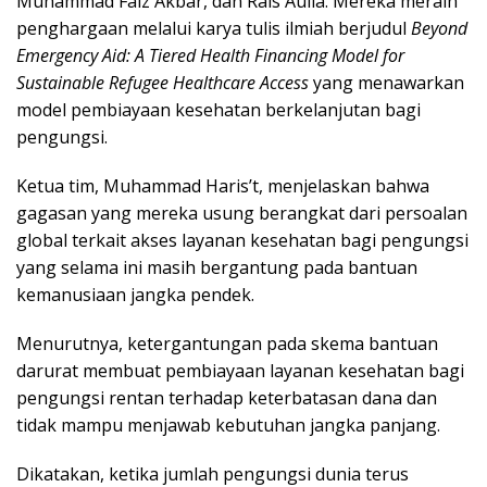
Muhammad Faiz Akbar, dan Rais Aulia. Mereka meraih
penghargaan melalui karya tulis ilmiah berjudul
Beyond
Emergency Aid: A Tiered Health Financing Model for
Sustainable Refugee Healthcare Access
yang menawarkan
model pembiayaan kesehatan berkelanjutan bagi
pengungsi.
Ketua tim, Muhammad Haris’t, menjelaskan bahwa
gagasan yang mereka usung berangkat dari persoalan
global terkait akses layanan kesehatan bagi pengungsi
yang selama ini masih bergantung pada bantuan
kemanusiaan jangka pendek.
Menurutnya, ketergantungan pada skema bantuan
darurat membuat pembiayaan layanan kesehatan bagi
pengungsi rentan terhadap keterbatasan dana dan
tidak mampu menjawab kebutuhan jangka panjang.
Dikatakan, ketika jumlah pengungsi dunia terus