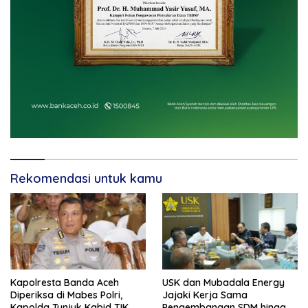
Rekomendasi untuk kamu
Kapolresta Banda Aceh
USK dan Mubadala Energy
Diperiksa di Mabes Polri,
Jajaki Kerja Sama
Kapolda Tunjuk Kabid TIK
Pengembangan SDM hingga