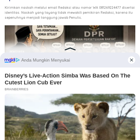
Kirimkan naskah melalui email Redaksi atau nomor WA 081269224477 disertai
identitas. Naskah yang tayang tidak mewakili pemikiran Redaksi, karena itu
.
sepenuhnya menjadi tanggung jawab Penulis
3 Agustus 2026
Ketika DPR Kehilangan Daya Kontrol, Siapa Mengawasi
Kekuasaan?
21 Juli 2026
Tiga Agenda Penentu Masa Depan Aceh