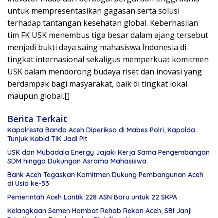
untuk mempresentasikan gagasan serta solusi
terhadap tantangan kesehatan global. Keberhasilan
tim FK USK menembus tiga besar dalam ajang tersebut
menjadi bukti daya saing mahasiswa Indonesia di
tingkat internasional sekaligus memperkuat komitmen
USK dalam mendorong budaya riset dan inovasi yang
berdampak bagi masyarakat, baik di tingkat lokal
maupun global.[]
Berita Terkait
Kapolresta Banda Aceh Diperiksa di Mabes Polri, Kapolda
Tunjuk Kabid TIK Jadi Plt
USK dan Mubadala Energy Jajaki Kerja Sama Pengembangan
SDM hingga Dukungan Asrama Mahasiswa
Bank Aceh Tegaskan Komitmen Dukung Pembangunan Aceh
di Usia ke-53
Pemerintah Aceh Lantik 228 ASN Baru untuk 22 SKPA
Kelangkaan Semen Hambat Rehab Rekon Aceh, SBI Janji