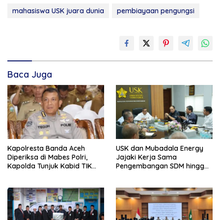
mahasiswa USK juara dunia
pembiayaan pengungsi
Baca Juga
Kapolresta Banda Aceh
USK dan Mubadala Energy
Diperiksa di Mabes Polri,
Jajaki Kerja Sama
Kapolda Tunjuk Kabid TIK
Pengembangan SDM hingga
Jadi Plt
Dukungan Asrama
Mahasiswa