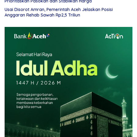
Prioritaskan Pasokan dan Stabilkan Harga
Usai Disorot Amran, Pemerintah Aceh Jelaskan Posisi
Anggaran Rehab Sawah Rp2,5 Triliun