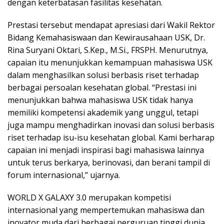
dengan keterbatasan fasilitas kesehatan.
Prestasi tersebut mendapat apresiasi dari Wakil Rektor
Bidang Kemahasiswaan dan Kewirausahaan USK, Dr.
Rina Suryani Oktari, S.Kep., M.Si., FRSPH. Menurutnya,
capaian itu menunjukkan kemampuan mahasiswa USK
dalam menghasilkan solusi berbasis riset terhadap
berbagai persoalan kesehatan global. “Prestasi ini
menunjukkan bahwa mahasiswa USK tidak hanya
memiliki kompetensi akademik yang unggul, tetapi
juga mampu menghadirkan inovasi dan solusi berbasis
riset terhadap isu-isu kesehatan global. Kami berharap
capaian ini menjadi inspirasi bagi mahasiswa lainnya
untuk terus berkarya, berinovasi, dan berani tampil di
forum internasional,” ujarnya.
WORLD X GALAXY 3.0 merupakan kompetisi
internasional yang mempertemukan mahasiswa dan
inovator muda dari berbagai perguruan tinggi dunia