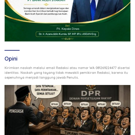
Opini
Kirimkan naskah melalui email Redaksi atau nomor WA 081269224477 disertai
identitas. Naskah yang tayang tidak mewakili pemikiran Redaksi, karena itu
.
sepenuhnya menjadi tanggung jawab Penulis