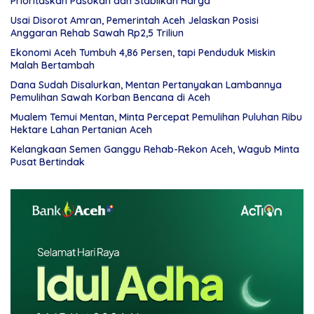
Prioritaskan Pasokan dan Stabilkan Harga
Usai Disorot Amran, Pemerintah Aceh Jelaskan Posisi
Anggaran Rehab Sawah Rp2,5 Triliun
Ekonomi Aceh Tumbuh 4,86 Persen, tapi Penduduk Miskin
Malah Bertambah
Dana Sudah Disalurkan, Mentan Pertanyakan Lambannya
Pemulihan Sawah Korban Bencana di Aceh
Mualem Temui Mentan, Minta Percepat Pemulihan Puluhan Ribu
Hektare Lahan Pertanian Aceh
Kelangkaan Semen Ganggu Rehab-Rekon Aceh, Wagub Minta
Pusat Bertindak