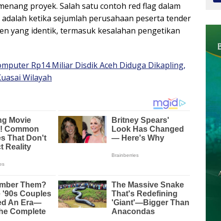
enang proyek. Salah satu contoh red flag dalam
, adalah ketika sejumlah perusahaan peserta tender
en yang identik, termasuk kesalahan pengetikan
mputer Rp14 Miliar Disdik Aceh Diduga Dikapling,
uasai Wilayah