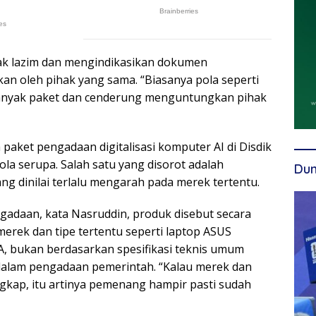
tidak lazim dan mengindikasikan dokumen
an oleh pihak yang sama. “Biasanya pola seperti
banyak paket dan cenderung menguntungkan pihak
 paket pengadaan digitalisasi komputer AI di Disdik
a serupa. Salah satu yang disorot adalah
Dun
ang dinilai terlalu mengarah pada merek tertentu.
adaan, kata Nasruddin, produk disebut secara
erek dan tipe tertentu seperti laptop ASUS
, bukan berdasarkan spesifikasi teknis umum
dalam pengadaan pemerintah. “Kalau merek dan
engkap, itu artinya pemenang hampir pasti sudah