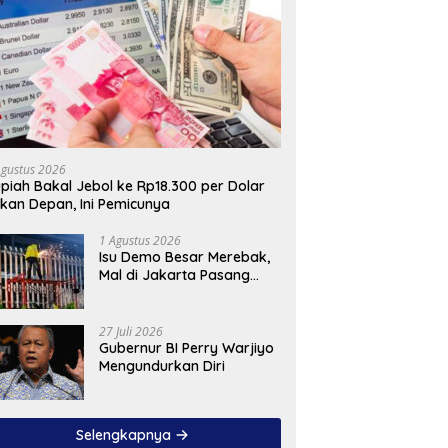
Agustus 2026
piah Bakal Jebol ke Rp18.300 per Dolar
kan Depan, Ini Pemicunya
1 Agustus 2026
Isu Demo Besar Merebak,
Mal di Jakarta Pasang
Pagar Tinggi
27 Juli 2026
Gubernur BI Perry Warjiyo
Mengundurkan Diri
Selengkapnya