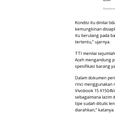
Kondisi itu dinilai 
kemungkinan disiapk
itu berulang pada 
tertentu,” ujarnya.
TTI menilai sejumlah
Aceh mengandung pol
spesifikasi barang y
Dalam dokumen peng
rinci menggunakan m
Vivobook 15 X1504VA
sebagaimana lazim 
tipe sudah ditulis l
diarahkan,” katanya.