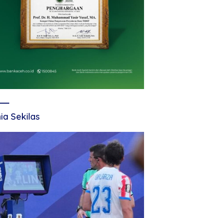
ia Sekilas