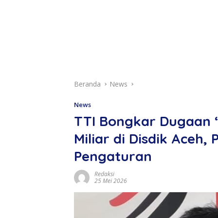
Beranda
News
News
TTI Bongkar Dugaan 
Miliar di Disdik Aceh,
Pengaturan
Redaksi
25 Mei 2026