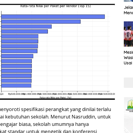
Jela
Mend
Mesi
Wasi
Usai
Kont
menyoroti spesifikasi perangkat yang dinilai terlalu
suai kebutuhan sekolah. Menurut Nasruddin, untuk
mengajar biasa, sekolah umumnya hanya
at standar untuk mengetik dan konferensi