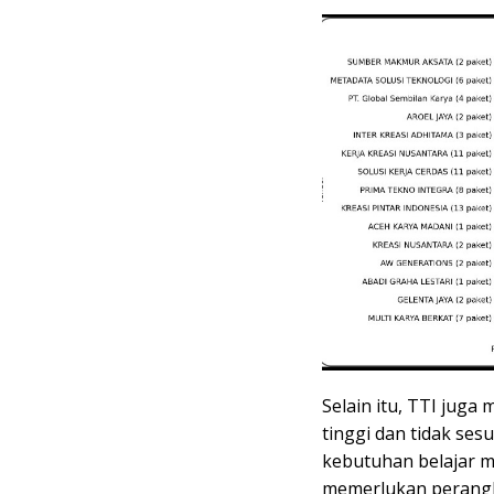
Selain itu, TTI juga 
tinggi dan tidak se
kebutuhan belajar 
memerlukan perangk