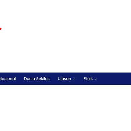
Nasional
Dunia Sekilas
Ulasan
Etnik