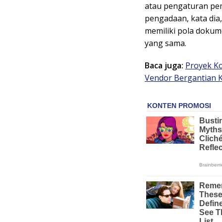
atau pengaturan pem
pengadaan, kata dia
memiliki pola dokum
yang sama.
Baca juga:
Proyek Ko
Vendor Bergantian K