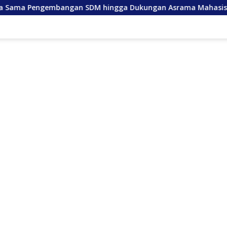
mbangan SDM hingga Dukungan Asrama Mahasiswa
And