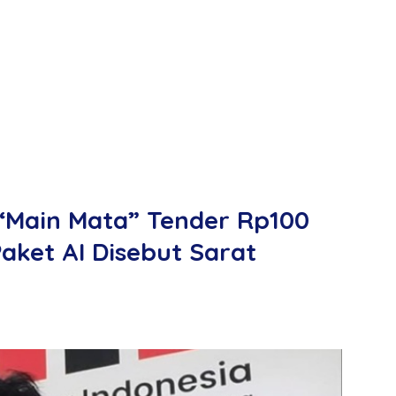
“Main Mata” Tender Rp100
 Paket AI Disebut Sarat