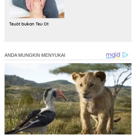
Teuöt bukan Teu Ot