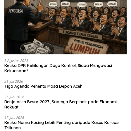
3 Agustus 2026
Ketika DPR Kehilangan Daya Kontrol, Siapa Mengawasi
Kekuasaan?
21 Juli 2026
Tiga Agenda Penentu Masa Depan Aceh
25 Juni 2026
Renja Aceh Besar 2027; Saatnya Berpihak pada Ekonomi
Rakyat
17 Juni 2026
Ketika Nama Kucing Lebih Penting daripada Kasus Korupsi
Triliunan