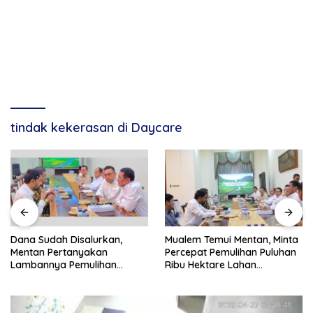
tindak kekerasan di Daycare
Dana Sudah Disalurkan,
Mualem Temui Mentan, Minta
Mentan Pertanyakan
Percepat Pemulihan Puluhan
Lambannya Pemulihan
Ribu Hektare Lahan
Sawah Korban Bencana di
Pertanian Aceh
Aceh