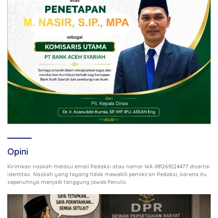
Opini
Kirimkan naskah melalui email Redaksi atau nomor WA 081269224477 disertai
identitas. Naskah yang tayang tidak mewakili pemikiran Redaksi, karena itu
.
sepenuhnya menjadi tanggung jawab Penulis