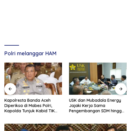
Polri melanggar HAM
Kapolresta Banda Aceh
USK dan Mubadala Energy
Diperiksa di Mabes Polri,
Jajaki Kerja Sama
Kapolda Tunjuk Kabid TIK
Pengembangan SDM hingga
Jadi Plt
Dukungan Asrama
Mahasiswa