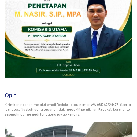
Opini
Kirimkan naskah melalui email Redaksi atau nomor WA 081269224477 disertai
identitas. Naskah yang tayang tidak mewakili pemikiran Redaksi, karena itu
.
sepenuhnya menjadi tanggung jawab Penulis