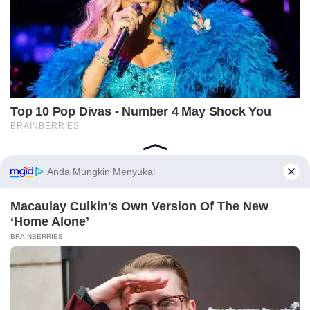
Home
Indeks
Redaksi
Privacy Policy
Disclaimer
Pedoman Media Siber
Tentang Kami