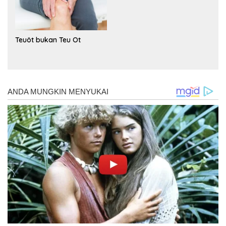
Teuöt bukan Teu Ot