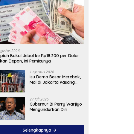
Agustus 2026
piah Bakal Jebol ke Rp18.300 per Dolar
kan Depan, Ini Pemicunya
1 Agustus 2026
Isu Demo Besar Merebak,
Mal di Jakarta Pasang
Pagar Tinggi
27 Juli 2026
Gubernur BI Perry Warjiyo
Mengundurkan Diri
Selengkapnya