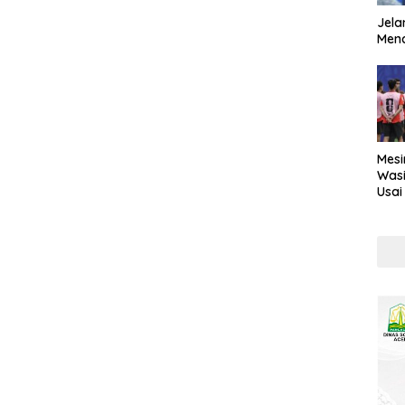
Jela
Mend
Mesi
Wasi
Usai
Kont