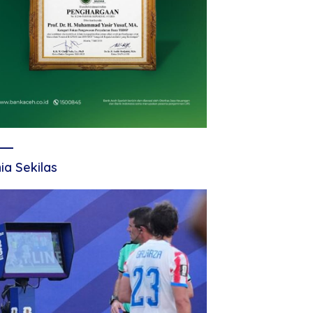
ia Sekilas