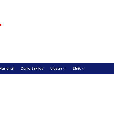
Nasional
Dunia Sekilas
Ulasan
Etnik