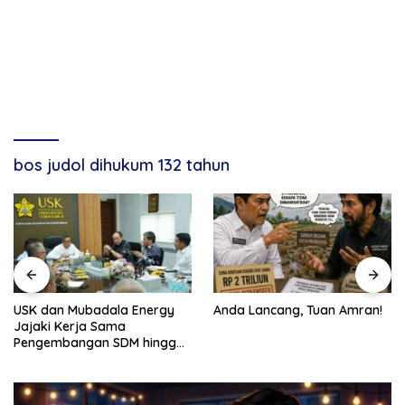
bos judol dihukum 132 tahun
USK dan Mubadala Energy
Anda Lancang, Tuan Amran!
Jajaki Kerja Sama
Pengembangan SDM hingga
Dukungan Asrama
Mahasiswa