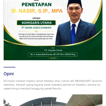
Opini
Kirimkan naskah melalui email Redaksi atau nomor WA 081269224477 disertai
identitas. Naskah yang tayang tidak mewakili pemikiran Redaksi, karena itu
.
sepenuhnya menjadi tanggung jawab Penulis