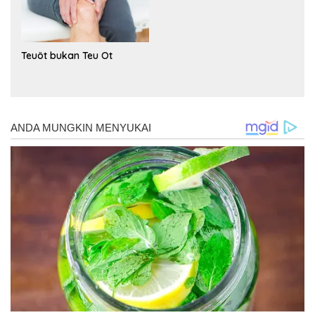
Teuöt bukan Teu Ot