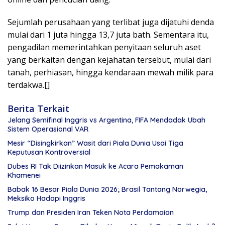
Sejumlah perusahaan yang terlibat juga dijatuhi denda
mulai dari 1 juta hingga 13,7 juta bath. Sementara itu,
pengadilan memerintahkan penyitaan seluruh aset
yang berkaitan dengan kejahatan tersebut, mulai dari
tanah, perhiasan, hingga kendaraan mewah milik para
terdakwa.[]
Berita Terkait
Jelang Semifinal Inggris vs Argentina, FIFA Mendadak Ubah
Sistem Operasional VAR
Mesir “Disingkirkan” Wasit dari Piala Dunia Usai Tiga
Keputusan Kontroversial
Dubes RI Tak Diizinkan Masuk ke Acara Pemakaman
Khamenei
Babak 16 Besar Piala Dunia 2026; Brasil Tantang Norwegia,
Meksiko Hadapi Inggris
Trump dan Presiden Iran Teken Nota Perdamaian