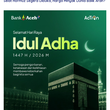
Selat Hormuz Segera Dibuka, Harga Minyak Dunia Balik Arah?