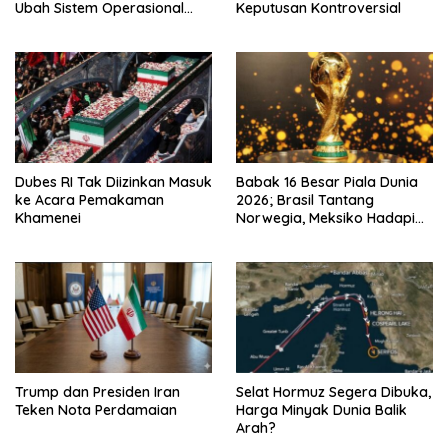
Ubah Sistem Operasional
Keputusan Kontroversial
VAR
Dubes RI Tak Diizinkan Masuk
Babak 16 Besar Piala Dunia
ke Acara Pemakaman
2026; Brasil Tantang
Khamenei
Norwegia, Meksiko Hadapi
Inggris
Trump dan Presiden Iran
Selat Hormuz Segera Dibuka,
Teken Nota Perdamaian
Harga Minyak Dunia Balik
Arah?