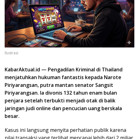
Ilustrasi
KabarAktual.id — Pengadilan Kriminal di Thailand
menjatuhkan hukuman fantastis kepada Narote
Piriyarangsan, putra mantan senator Sangsit
Piriyarangsan. Ia divonis 132 tahun enam bulan
penjara setelah terbukti menjadi otak di balik
jaringan judi online dan pencucian uang berskala
besar.
Kasus ini langsung menyita perhatian publik karena
nilai transaksi yang terlibat mencapai lebih dari 2 miliar