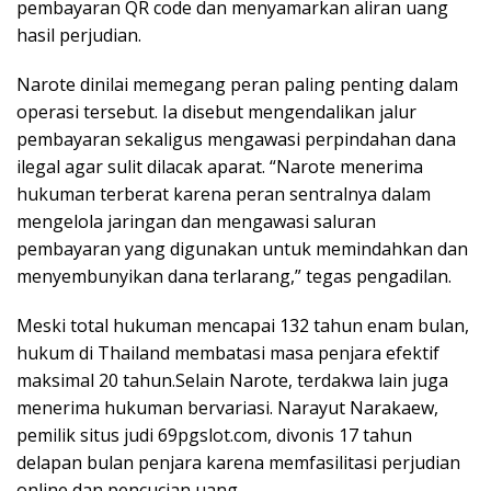
pembayaran QR code dan menyamarkan aliran uang
hasil perjudian.
Narote dinilai memegang peran paling penting dalam
operasi tersebut. Ia disebut mengendalikan jalur
pembayaran sekaligus mengawasi perpindahan dana
ilegal agar sulit dilacak aparat. “Narote menerima
hukuman terberat karena peran sentralnya dalam
mengelola jaringan dan mengawasi saluran
pembayaran yang digunakan untuk memindahkan dan
menyembunyikan dana terlarang,” tegas pengadilan.
Meski total hukuman mencapai 132 tahun enam bulan,
hukum di Thailand membatasi masa penjara efektif
maksimal 20 tahun.Selain Narote, terdakwa lain juga
menerima hukuman bervariasi. Narayut Narakaew,
pemilik situs judi 69pgslot.com, divonis 17 tahun
delapan bulan penjara karena memfasilitasi perjudian
online dan pencucian uang.