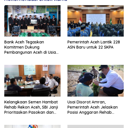
Bank Aceh Tegaskan
Pemerintah Aceh Lantik 228
Komitmen Dukung
ASN Baru untuk 22 SKPA
Pembangunan Aceh di Usia
ke-53
Kelangkaan Semen Hambat
Usai Disorot Amran,
Rehab Rekon Aceh, SBI Janji
Pemerintah Aceh Jelaskan
Prioritaskan Pasokan dan
Posisi Anggaran Rehab
Stabilkan Harga
Sawah Rp2,5 Triliun