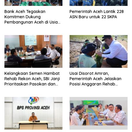
Bank Aceh Tegaskan
Pemerintah Aceh Lantik 228
Komitmen Dukung
ASN Baru untuk 22 SKPA
Pembangunan Aceh di Usia
ke-53
Kelangkaan Semen Hambat
Usai Disorot Amran,
Rehab Rekon Aceh, SBI Janji
Pemerintah Aceh Jelaskan
Prioritaskan Pasokan dan
Posisi Anggaran Rehab
Stabilkan Harga
Sawah Rp2,5 Triliun