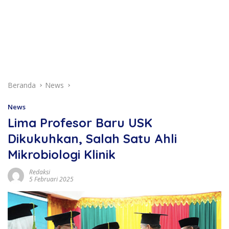
Beranda
News
News
Lima Profesor Baru USK
Dikukuhkan, Salah Satu Ahli
Mikrobiologi Klinik
Redaksi
5 Februari 2025