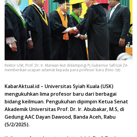
Rektor USK, Prof. Dr. Ir. Marwan ikut didampingi Pj Gubernur Safrizal ZA
memberikan ucapan selamat kepada para profesor baru (foto: Ist)
KabarAktual.id – Universitas Syiah Kuala (USK)
mengukuhkan lima profesor baru dari berbagai
bidang keilmuan. Pengukuhan dipimpin Ketua Senat
Akademik Universitas Prof. Dr. Ir. Abubakar, M.S, di
Gedung AAC Dayan Dawood, Banda Aceh, Rabu
(5/2/2025).