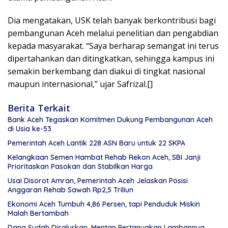
Dia mengatakan, USK telah banyak berkontribusi bagi
pembangunan Aceh melalui penelitian dan pengabdian
kepada masyarakat. “Saya berharap semangat ini terus
dipertahankan dan ditingkatkan, sehingga kampus ini
semakin berkembang dan diakui di tingkat nasional
maupun internasional,” ujar Safrizal.[]
Berita Terkait
Bank Aceh Tegaskan Komitmen Dukung Pembangunan Aceh
di Usia ke-53
Pemerintah Aceh Lantik 228 ASN Baru untuk 22 SKPA
Kelangkaan Semen Hambat Rehab Rekon Aceh, SBI Janji
Prioritaskan Pasokan dan Stabilkan Harga
Usai Disorot Amran, Pemerintah Aceh Jelaskan Posisi
Anggaran Rehab Sawah Rp2,5 Triliun
Ekonomi Aceh Tumbuh 4,86 Persen, tapi Penduduk Miskin
Malah Bertambah
Dana Sudah Disalurkan, Mentan Pertanyakan Lambannya