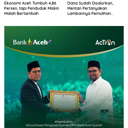
Ekonomi Aceh Tumbuh 4,86
Dana Sudah Disalurkan,
Persen, tapi Penduduk Miskin
Mentan Pertanyakan
Malah Bertambah
Lambannya Pemulihan
Sawah Korban Bencana di
Aceh