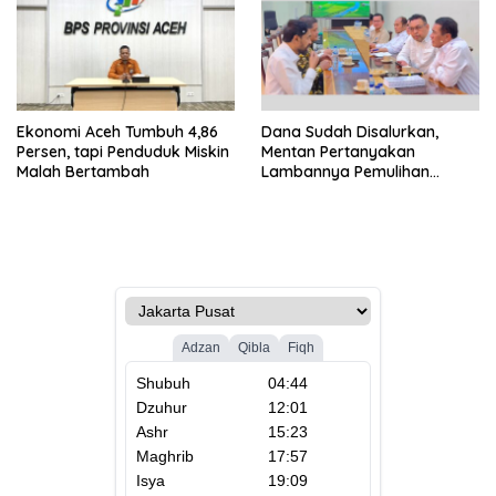
Ekonomi Aceh Tumbuh 4,86
Dana Sudah Disalurkan,
Persen, tapi Penduduk Miskin
Mentan Pertanyakan
Malah Bertambah
Lambannya Pemulihan
Sawah Korban Bencana di
Aceh