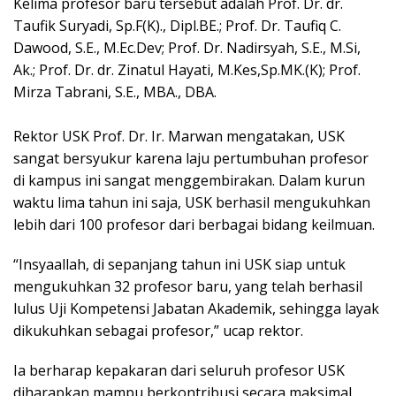
Kelima profesor baru tersebut adalah Prof. Dr. dr.
Taufik Suryadi, Sp.F(K)., Dipl.BE.; Prof. Dr. Taufiq C.
Dawood, S.E., M.Ec.Dev; Prof. Dr. Nadirsyah, S.E., M.Si,
Ak.; Prof. Dr. dr. Zinatul Hayati, M.Kes,Sp.MK.(K); Prof.
Mirza Tabrani, S.E., MBA., DBA.
Rektor USK Prof. Dr. Ir. Marwan mengatakan, USK
sangat bersyukur karena laju pertumbuhan profesor
di kampus ini sangat menggembirakan. Dalam kurun
waktu lima tahun ini saja, USK berhasil mengukuhkan
lebih dari 100 profesor dari berbagai bidang keilmuan.
“Insyaallah, di sepanjang tahun ini USK siap untuk
mengukuhkan 32 profesor baru, yang telah berhasil
lulus Uji Kompetensi Jabatan Akademik, sehingga layak
dikukuhkan sebagai profesor,” ucap rektor.
Ia berharap kepakaran dari seluruh profesor USK
diharapkan mampu berkontribusi secara maksimal