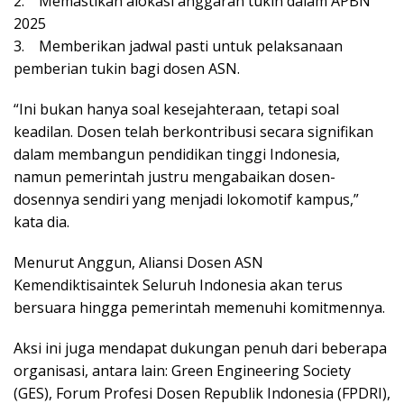
2. Memastikan alokasi anggaran tukin dalam APBN
2025
3. Memberikan jadwal pasti untuk pelaksanaan
pemberian tukin bagi dosen ASN.
“Ini bukan hanya soal kesejahteraan, tetapi soal
keadilan. Dosen telah berkontribusi secara signifikan
dalam membangun pendidikan tinggi Indonesia,
namun pemerintah justru mengabaikan dosen-
dosennya sendiri yang menjadi lokomotif kampus,”
kata dia.
Menurut Anggun, Aliansi Dosen ASN
Kemendiktisaintek Seluruh Indonesia akan terus
bersuara hingga pemerintah memenuhi komitmennya.
Aksi ini juga mendapat dukungan penuh dari beberapa
organisasi, antara lain: Green Engineering Society
(GES), Forum Profesi Dosen Republik Indonesia (FPDRI),