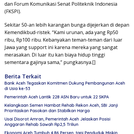
dan Forum Komunikasi Senat Politeknik Indonesia
(FKSPI).
Sekitar 50-an lebih karangan bunga dijejerkan di depan
Kemendikbud-ristek. “Kami urunan, ada yang Rp50
ribu, Rp100 ribu. Kebanyakan teman-teman dari luar
Jawa yang support ini karena mereka yang sangat
merasakan. Di luar itu kan biaya hidup tinggi
sementara gajinya sama,” pungkasnya.[]
Berita Terkait
Bank Aceh Tegaskan Komitmen Dukung Pembangunan Aceh
di Usia ke-53
Pemerintah Aceh Lantik 228 ASN Baru untuk 22 SKPA
Kelangkaan Semen Hambat Rehab Rekon Aceh, SBI Janji
Prioritaskan Pasokan dan Stabilkan Harga
Usai Disorot Amran, Pemerintah Aceh Jelaskan Posisi
Anggaran Rehab Sawah Rp2,5 Triliun
Ekonomi Aceh Tumbuh 4,86 Persen, tapi Penduduk Miskin