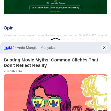
Opini
Kirimkan naskah melalui email Redaksi atau nomor WA 081269224477 disertai
identitas. Naskah yang tayang tidak mewakili pemikiran Redaksi, karena itu
.
sepenuhnya menjadi tanggung jawab Penulis