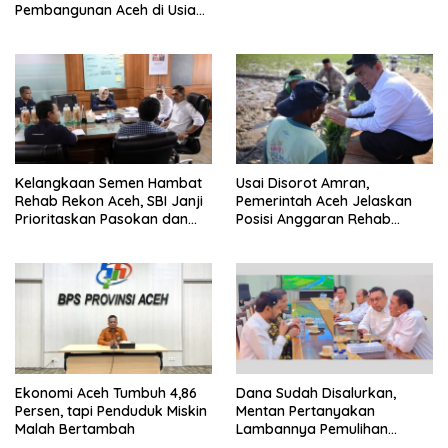
Pembangunan Aceh di Usia
ke-53
Kelangkaan Semen Hambat
Usai Disorot Amran,
Rehab Rekon Aceh, SBI Janji
Pemerintah Aceh Jelaskan
Prioritaskan Pasokan dan
Posisi Anggaran Rehab
Stabilkan Harga
Sawah Rp2,5 Triliun
Ekonomi Aceh Tumbuh 4,86
Dana Sudah Disalurkan,
Persen, tapi Penduduk Miskin
Mentan Pertanyakan
Malah Bertambah
Lambannya Pemulihan
Sawah Korban Bencana di