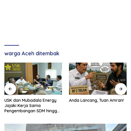
warga Aceh ditembak
USK dan Mubadala Energy
Anda Lancang, Tuan Amran!
Jajaki Kerja Sama
Pengembangan SDM hingga
Dukungan Asrama
Mahasiswa