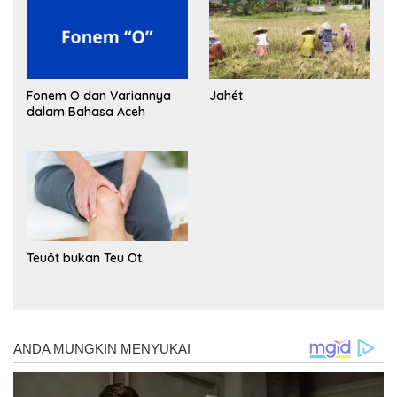
Fonem O dan Variannya
Jahét
dalam Bahasa Aceh
Teuöt bukan Teu Ot