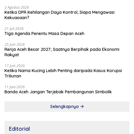
3 Agustus 2026
Ketika DPR Kehilangan Daya Kontrol, Siapa Mengawasi
Kekuasaan?
21 Juli 2026
Tiga Agenda Penentu Masa Depan Aceh
25 Juni 2026
Renja Aceh Besar 2027; Saatnya Berpihak pada Ekonomi
Rakyat
17 Juni 2026
Ketika Nama Kucing Lebih Penting daripada Kasus Korupsi
Triliunan
11 Juni 2026
Banda Aceh Jangan Terjebak Pembangunan Simbolik
Selengkapnya
Editorial