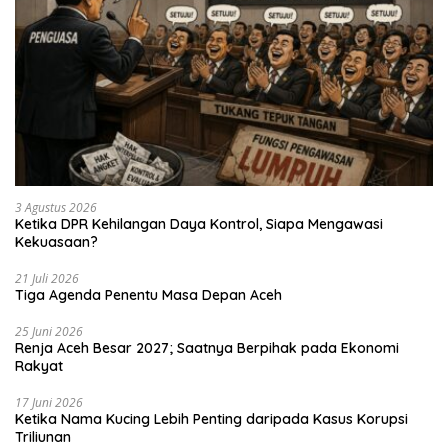
3 Agustus 2026
Ketika DPR Kehilangan Daya Kontrol, Siapa Mengawasi
Kekuasaan?
21 Juli 2026
Tiga Agenda Penentu Masa Depan Aceh
25 Juni 2026
Renja Aceh Besar 2027; Saatnya Berpihak pada Ekonomi
Rakyat
17 Juni 2026
Ketika Nama Kucing Lebih Penting daripada Kasus Korupsi
Triliunan