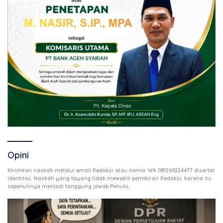
Opini
Kirimkan naskah melalui email Redaksi atau nomor WA 081269224477 disertai
identitas. Naskah yang tayang tidak mewakili pemikiran Redaksi, karena itu
.
sepenuhnya menjadi tanggung jawab Penulis