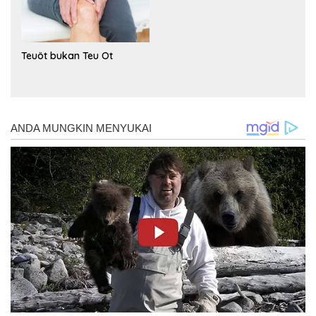
Teuöt bukan Teu Ot