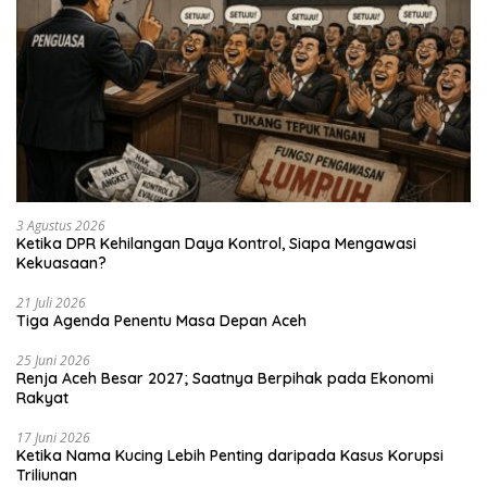
3 Agustus 2026
Ketika DPR Kehilangan Daya Kontrol, Siapa Mengawasi
Kekuasaan?
21 Juli 2026
Tiga Agenda Penentu Masa Depan Aceh
25 Juni 2026
Renja Aceh Besar 2027; Saatnya Berpihak pada Ekonomi
Rakyat
17 Juni 2026
Ketika Nama Kucing Lebih Penting daripada Kasus Korupsi
Triliunan