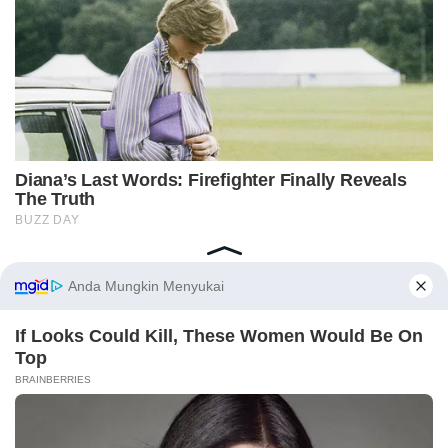
Home
Indeks
Redaksi
Privacy Policy
Disclaimer