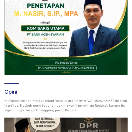
Opini
Kirimkan naskah melalui email Redaksi atau nomor WA 081269224477 disertai
identitas. Naskah yang tayang tidak mewakili pemikiran Redaksi, karena itu
.
sepenuhnya menjadi tanggung jawab Penulis