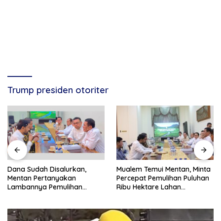
Trump presiden otoriter
Dana Sudah Disalurkan,
Mualem Temui Mentan, Minta
Mentan Pertanyakan
Percepat Pemulihan Puluhan
Lambannya Pemulihan
Ribu Hektare Lahan
Sawah Korban Bencana di
Pertanian Aceh
Aceh