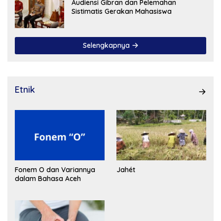
Audiensi Gibran dan Pelemahan
Sistimatis Gerakan Mahasiswa
Selengkapnya
Etnik
Fonem O dan Variannya
Jahét
dalam Bahasa Aceh