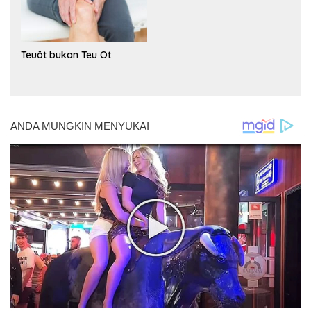
Teuöt bukan Teu Ot