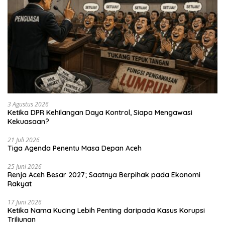
3 Agustus 2026
Ketika DPR Kehilangan Daya Kontrol, Siapa Mengawasi
Kekuasaan?
21 Juli 2026
Tiga Agenda Penentu Masa Depan Aceh
25 Juni 2026
Renja Aceh Besar 2027; Saatnya Berpihak pada Ekonomi
Rakyat
17 Juni 2026
Ketika Nama Kucing Lebih Penting daripada Kasus Korupsi
Triliunan