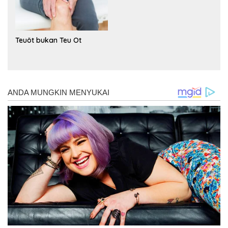
Teuöt bukan Teu Ot