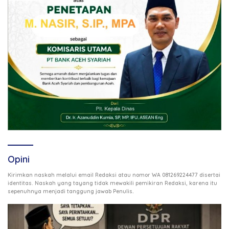
Opini
Kirimkan naskah melalui email Redaksi atau nomor WA 081269224477 disertai
identitas. Naskah yang tayang tidak mewakili pemikiran Redaksi, karena itu
.
sepenuhnya menjadi tanggung jawab Penulis