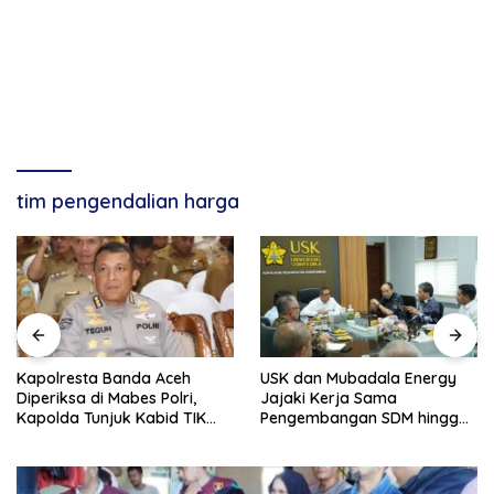
tim pengendalian harga
Kapolresta Banda Aceh
USK dan Mubadala Energy
Diperiksa di Mabes Polri,
Jajaki Kerja Sama
Kapolda Tunjuk Kabid TIK
Pengembangan SDM hingga
Jadi Plt
Dukungan Asrama
Mahasiswa