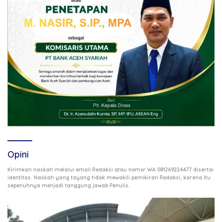
Opini
Kirimkan naskah melalui email Redaksi atau nomor WA 081269224477 disertai
identitas. Naskah yang tayang tidak mewakili pemikiran Redaksi, karena itu
.
sepenuhnya menjadi tanggung jawab Penulis