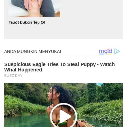
Teuöt bukan Teu Ot