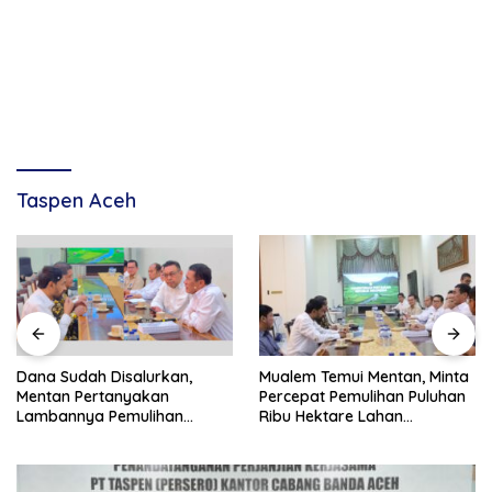
Taspen Aceh
Dana Sudah Disalurkan,
Mualem Temui Mentan, Minta
Mentan Pertanyakan
Percepat Pemulihan Puluhan
Lambannya Pemulihan
Ribu Hektare Lahan
Sawah Korban Bencana di
Pertanian Aceh
Aceh