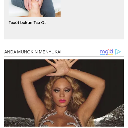
Teuöt bukan Teu Ot