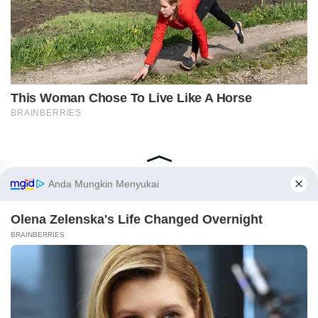
Home
Indeks
Redaksi
Privacy Policy
Disclaimer
Pedoman Media Siber
Tentang Kami
Copyright © 2018-2026