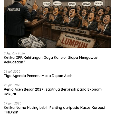
3 Agustus 2026
Ketika DPR Kehilangan Daya Kontrol, Siapa Mengawasi
Kekuasaan?
21 Juli 2026
Tiga Agenda Penentu Masa Depan Aceh
25 Juni 2026
Renja Aceh Besar 2027; Saatnya Berpihak pada Ekonomi
Rakyat
17 Juni 2026
Ketika Nama Kucing Lebih Penting daripada Kasus Korupsi
Triliunan