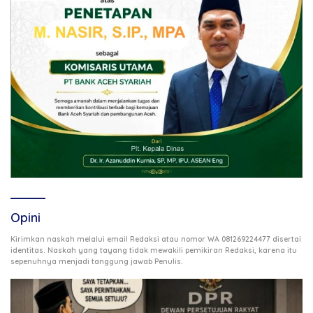
Opini
Kirimkan naskah melalui email Redaksi atau nomor WA 081269224477 disertai
identitas. Naskah yang tayang tidak mewakili pemikiran Redaksi, karena itu
.
sepenuhnya menjadi tanggung jawab Penulis