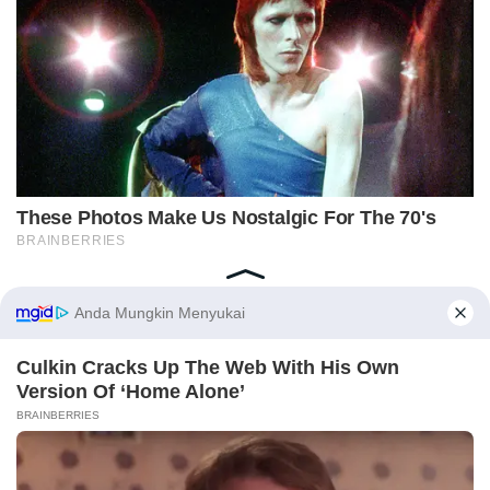
Home
Indeks
Redaksi
Privacy Policy
Disclaimer