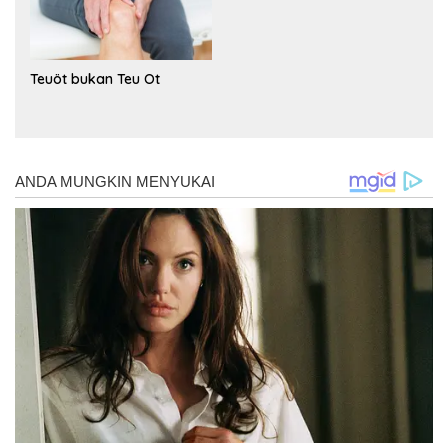
Teuöt bukan Teu Ot