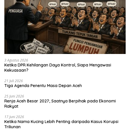
3 Agustus 2026
Ketika DPR Kehilangan Daya Kontrol, Siapa Mengawasi
Kekuasaan?
21 Juli 2026
Tiga Agenda Penentu Masa Depan Aceh
25 Juni 2026
Renja Aceh Besar 2027; Saatnya Berpihak pada Ekonomi
Rakyat
17 Juni 2026
Ketika Nama Kucing Lebih Penting daripada Kasus Korupsi
Triliunan