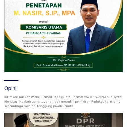
Opini
Kirimkan naskah melalui email Redaksi atau nomor WA 081269224477 disertai
identitas. Naskah yang tayang tidak mewakili pemikiran Redaksi, karena itu
.
sepenuhnya menjadi tanggung jawab Penulis