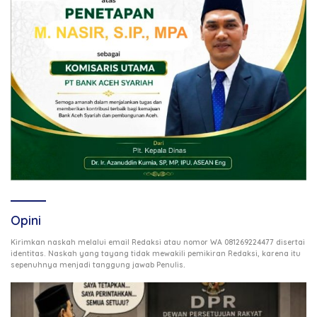
Opini
Kirimkan naskah melalui email Redaksi atau nomor WA 081269224477 disertai
identitas. Naskah yang tayang tidak mewakili pemikiran Redaksi, karena itu
.
sepenuhnya menjadi tanggung jawab Penulis