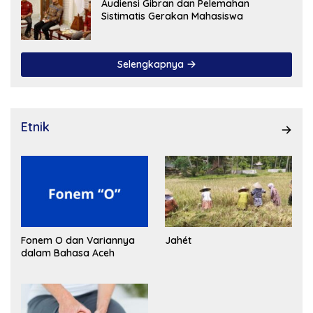
Audiensi Gibran dan Pelemahan
Sistimatis Gerakan Mahasiswa
Selengkapnya
Etnik
Fonem O dan Variannya
Jahét
dalam Bahasa Aceh