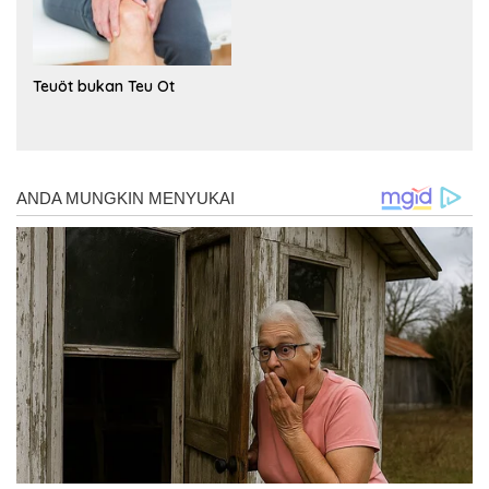
Teuöt bukan Teu Ot