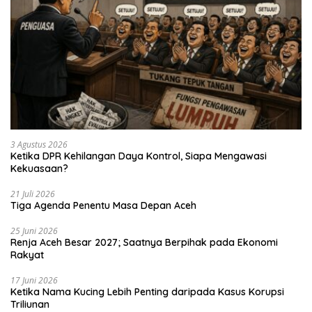
3 Agustus 2026
Ketika DPR Kehilangan Daya Kontrol, Siapa Mengawasi
Kekuasaan?
21 Juli 2026
Tiga Agenda Penentu Masa Depan Aceh
25 Juni 2026
Renja Aceh Besar 2027; Saatnya Berpihak pada Ekonomi
Rakyat
17 Juni 2026
Ketika Nama Kucing Lebih Penting daripada Kasus Korupsi
Triliunan