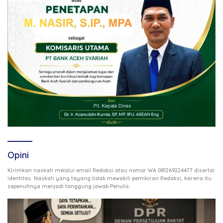
Opini
Kirimkan naskah melalui email Redaksi atau nomor WA 081269224477 disertai
identitas. Naskah yang tayang tidak mewakili pemikiran Redaksi, karena itu
.
sepenuhnya menjadi tanggung jawab Penulis