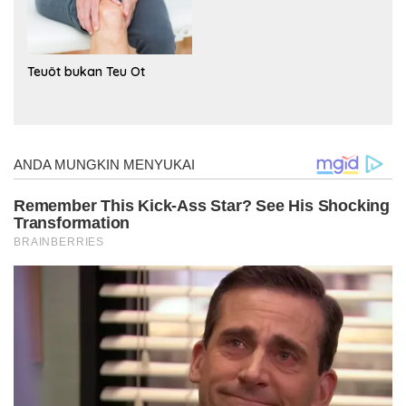
Teuöt bukan Teu Ot