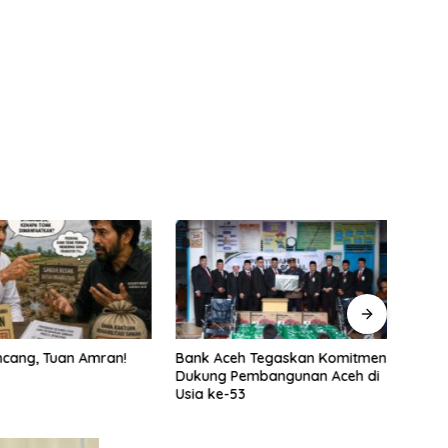
cang, Tuan Amran!
Bank Aceh Tegaskan Komitmen
Pemer
Dukung Pembangunan Aceh di
ASN B
Usia ke-53