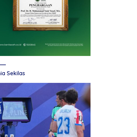
ia Sekilas