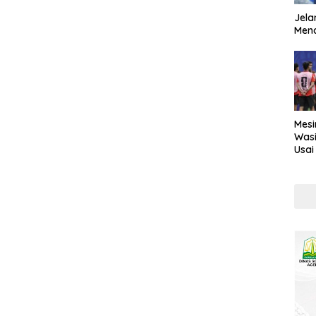
Jela
Mend
Mesi
Wasi
Usai
Kont