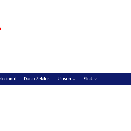
Nasional
Dunia Sekilas
Ulasan
Etnik