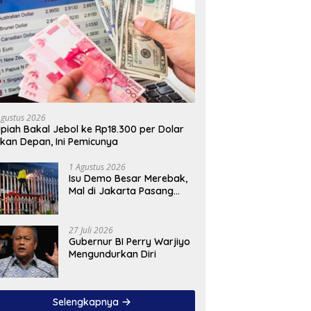
Agustus 2026
piah Bakal Jebol ke Rp18.300 per Dolar
kan Depan, Ini Pemicunya
1 Agustus 2026
Isu Demo Besar Merebak,
Mal di Jakarta Pasang
Pagar Tinggi
27 Juli 2026
Gubernur BI Perry Warjiyo
Mengundurkan Diri
Selengkapnya