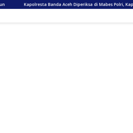
esta Banda Aceh Diperiksa di Mabes Polri, Kapolda Tunjuk Kabid