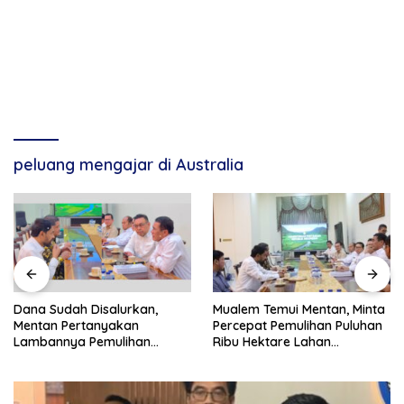
peluang mengajar di Australia
Dana Sudah Disalurkan,
Mualem Temui Mentan, Minta
Mentan Pertanyakan
Percepat Pemulihan Puluhan
Lambannya Pemulihan
Ribu Hektare Lahan
Sawah Korban Bencana di
Pertanian Aceh
Aceh