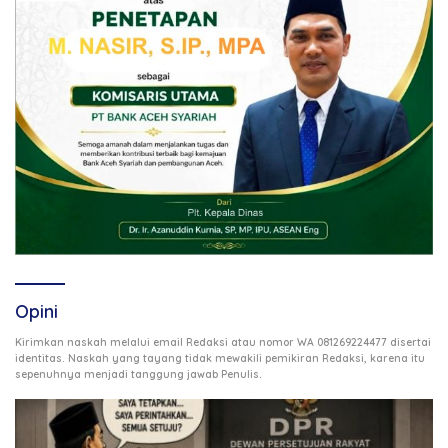
Opini
Kirimkan naskah melalui email Redaksi atau nomor WA 081269224477 disertai
identitas. Naskah yang tayang tidak mewakili pemikiran Redaksi, karena itu
.
sepenuhnya menjadi tanggung jawab Penulis