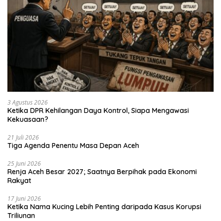
3 Agustus 2026
Ketika DPR Kehilangan Daya Kontrol, Siapa Mengawasi
Kekuasaan?
21 Juli 2026
Tiga Agenda Penentu Masa Depan Aceh
25 Juni 2026
Renja Aceh Besar 2027; Saatnya Berpihak pada Ekonomi
Rakyat
17 Juni 2026
Ketika Nama Kucing Lebih Penting daripada Kasus Korupsi
Triliunan