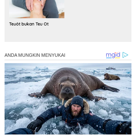
Teuöt bukan Teu Ot