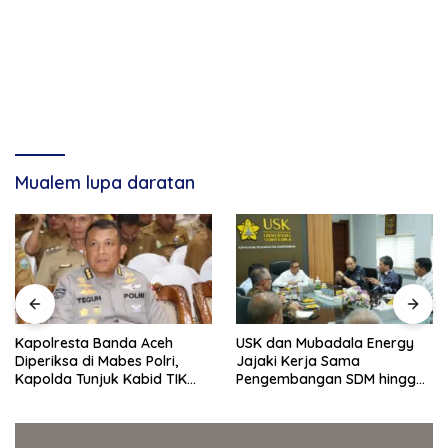
Mualem lupa daratan
Kapolresta Banda Aceh
USK dan Mubadala Energy
Diperiksa di Mabes Polri,
Jajaki Kerja Sama
Kapolda Tunjuk Kabid TIK
Pengembangan SDM hingga
Jadi Plt
Dukungan Asrama
Mahasiswa