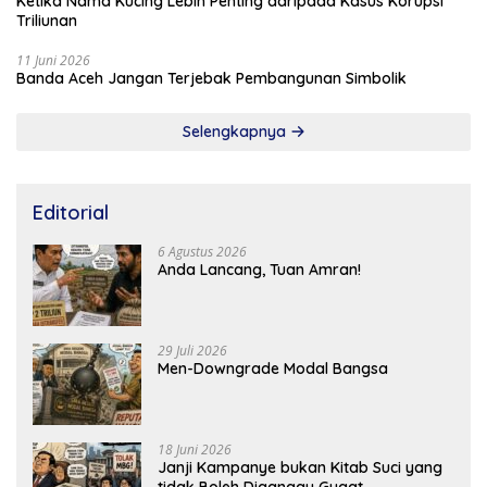
Ketika Nama Kucing Lebih Penting daripada Kasus Korupsi
Triliunan
11 Juni 2026
Banda Aceh Jangan Terjebak Pembangunan Simbolik
Selengkapnya
Editorial
6 Agustus 2026
Anda Lancang, Tuan Amran!
29 Juli 2026
Men-Downgrade Modal Bangsa
18 Juni 2026
Janji Kampanye bukan Kitab Suci yang
tidak Boleh Diganggu Gugat