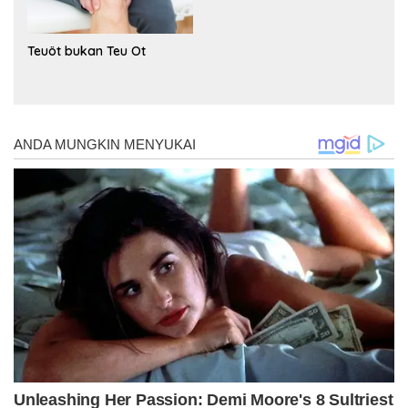
Teuöt bukan Teu Ot