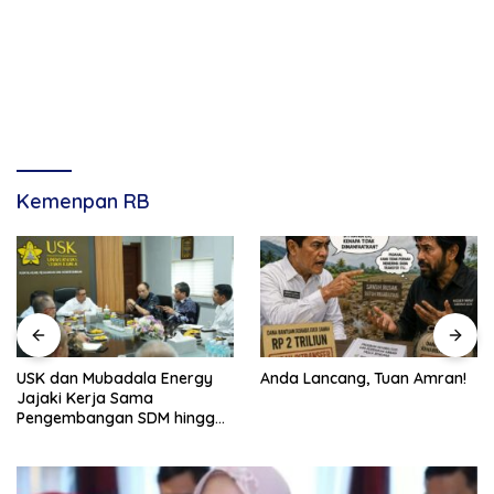
Kemenpan RB
USK dan Mubadala Energy
Anda Lancang, Tuan Amran!
Jajaki Kerja Sama
Pengembangan SDM hingga
Dukungan Asrama
Mahasiswa