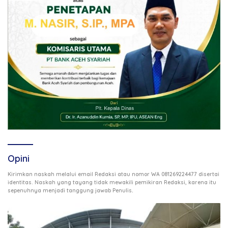
Opini
Kirimkan naskah melalui email Redaksi atau nomor WA 081269224477 disertai
identitas. Naskah yang tayang tidak mewakili pemikiran Redaksi, karena itu
.
sepenuhnya menjadi tanggung jawab Penulis