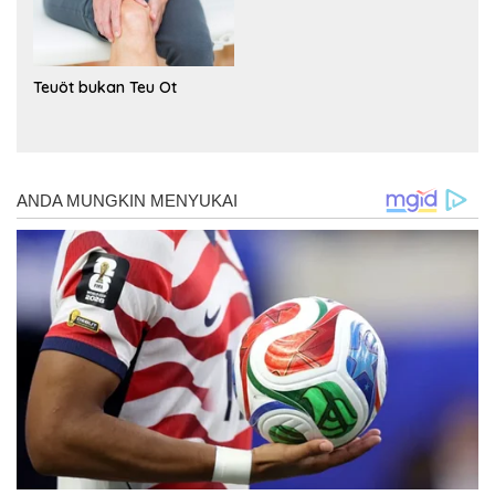
Teuöt bukan Teu Ot