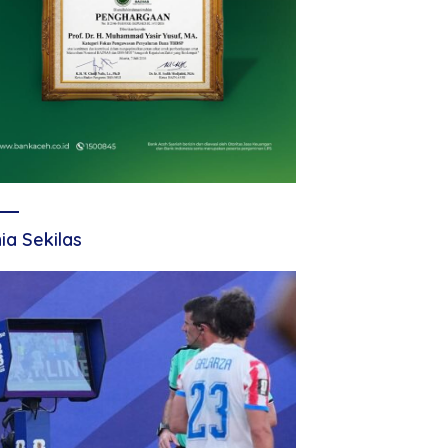
ia Sekilas