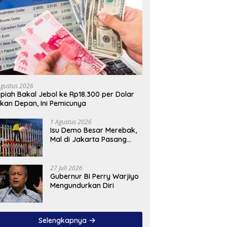
Agustus 2026
piah Bakal Jebol ke Rp18.300 per Dolar
kan Depan, Ini Pemicunya
1 Agustus 2026
Isu Demo Besar Merebak,
Mal di Jakarta Pasang
Pagar Tinggi
27 Juli 2026
Gubernur BI Perry Warjiyo
Mengundurkan Diri
Selengkapnya