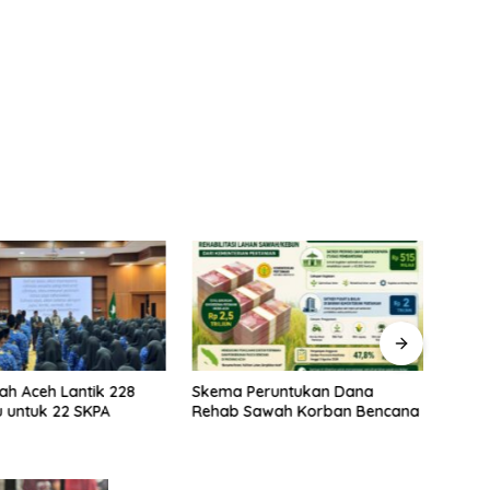
ah Aceh Lantik 228
Skema Peruntukan Dana
Kela
 untuk 22 SKPA
Rehab Sawah Korban Bencana
Rehab
Prior
Stabi