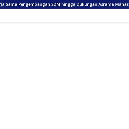
embangan SDM hingga Dukungan Asrama Mahasiswa
And