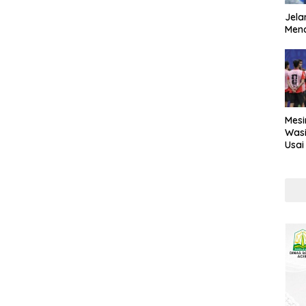
Jela
Mend
Mesi
Wasi
Usai
Kont