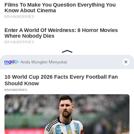
Home
Indeks
Redaksi
Privacy Policy
Disclaimer
Pedoman Media Siber
Tentang Kami
Copyright © 2018-2026