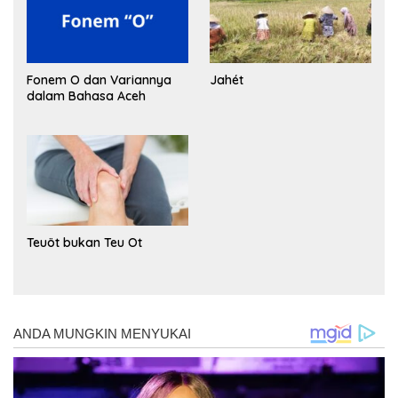
Fonem O dan Variannya
Jahét
dalam Bahasa Aceh
Teuöt bukan Teu Ot