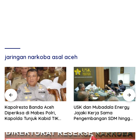
jaringan narkoba asal aceh
Kapolresta Banda Aceh
USK dan Mubadala Energy
Diperiksa di Mabes Polri,
Jajaki Kerja Sama
Kapolda Tunjuk Kabid TIK
Pengembangan SDM hingga
Jadi Plt
Dukungan Asrama
Mahasiswa