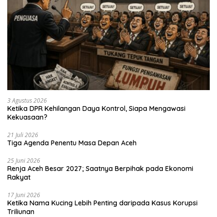
3 Agustus 2026
Ketika DPR Kehilangan Daya Kontrol, Siapa Mengawasi
Kekuasaan?
21 Juli 2026
Tiga Agenda Penentu Masa Depan Aceh
25 Juni 2026
Renja Aceh Besar 2027; Saatnya Berpihak pada Ekonomi
Rakyat
17 Juni 2026
Ketika Nama Kucing Lebih Penting daripada Kasus Korupsi
Triliunan