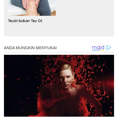
Teuöt bukan Teu Ot