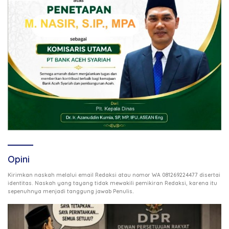
Opini
Kirimkan naskah melalui email Redaksi atau nomor WA 081269224477 disertai
identitas. Naskah yang tayang tidak mewakili pemikiran Redaksi, karena itu
.
sepenuhnya menjadi tanggung jawab Penulis