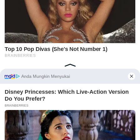
Home
Indeks
Redaksi
Privacy Policy
Disclaimer
Pedoman Media Siber
Tentang Kami