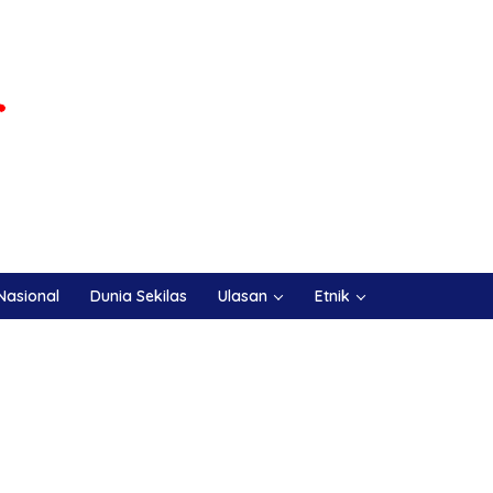
Nasional
Dunia Sekilas
Ulasan
Etnik