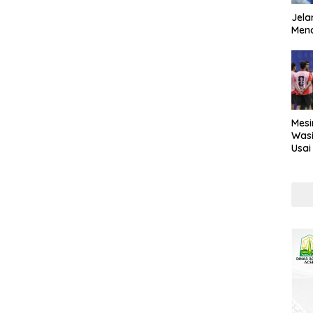
Jela
Mend
Mesi
Wasi
Usai
Kont