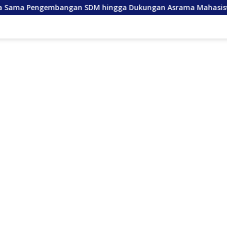
embangan SDM hingga Dukungan Asrama Mahasiswa
And