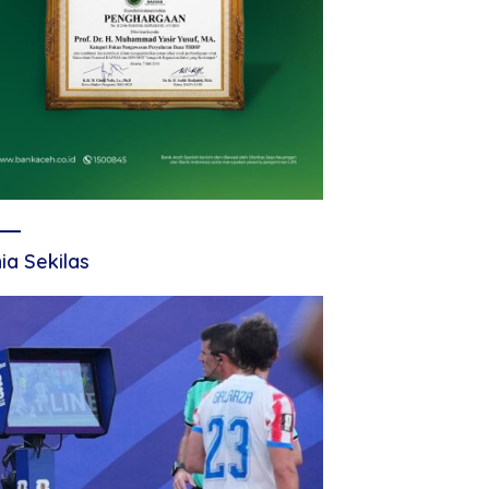
ia Sekilas