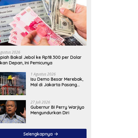
Agustus 2026
piah Bakal Jebol ke Rp18.300 per Dolar
kan Depan, Ini Pemicunya
1 Agustus 2026
Isu Demo Besar Merebak,
Mal di Jakarta Pasang
Pagar Tinggi
27 Juli 2026
Gubernur BI Perry Warjiyo
Mengundurkan Diri
Selengkapnya