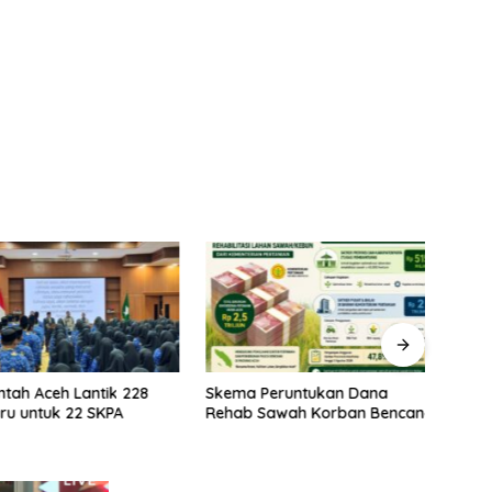
ah Aceh Lantik 228
Skema Peruntukan Dana
Kela
 untuk 22 SKPA
Rehab Sawah Korban Bencana
Rehab
Prior
Stabi