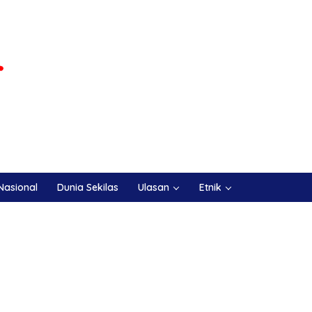
Nasional
Dunia Sekilas
Ulasan
Etnik