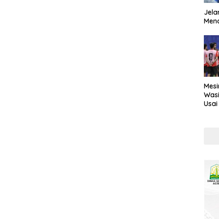
Jela
Mend
Mesi
Wasi
Usai
Kont