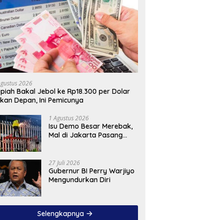
Agustus 2026
piah Bakal Jebol ke Rp18.300 per Dolar
kan Depan, Ini Pemicunya
1 Agustus 2026
Isu Demo Besar Merebak,
Mal di Jakarta Pasang
Pagar Tinggi
27 Juli 2026
Gubernur BI Perry Warjiyo
Mengundurkan Diri
Selengkapnya