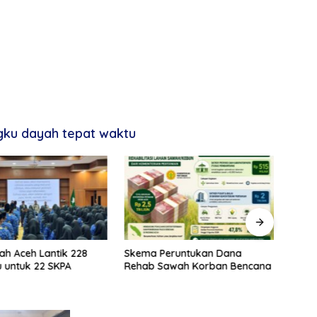
ngku dayah tepat waktu
ah Aceh Lantik 228
Skema Peruntukan Dana
Kela
 untuk 22 SKPA
Rehab Sawah Korban Bencana
Rehab
Prior
Stabi