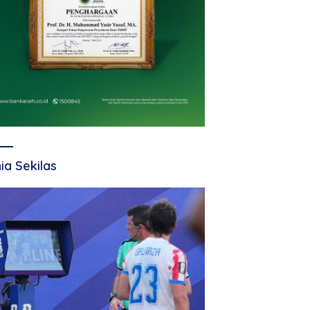
ia Sekilas