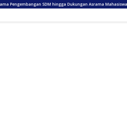
ngan SDM hingga Dukungan Asrama Mahasiswa
Anda La