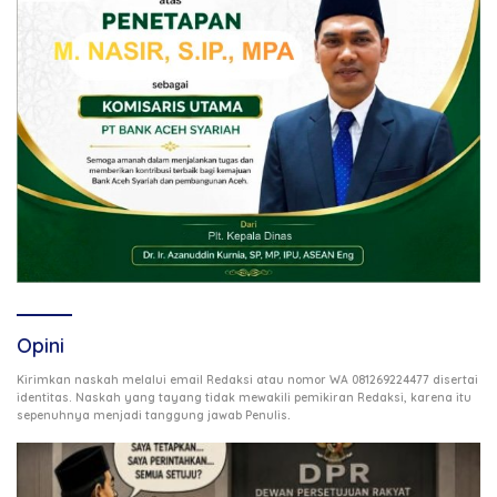
Opini
Kirimkan naskah melalui email Redaksi atau nomor WA 081269224477 disertai
identitas. Naskah yang tayang tidak mewakili pemikiran Redaksi, karena itu
.
sepenuhnya menjadi tanggung jawab Penulis