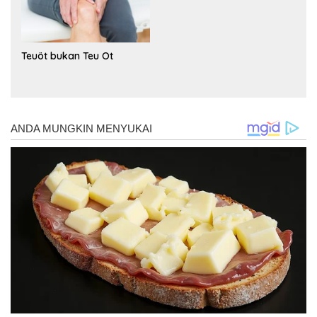
Teuöt bukan Teu Ot