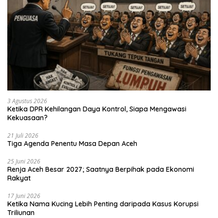
3 Agustus 2026
Ketika DPR Kehilangan Daya Kontrol, Siapa Mengawasi
Kekuasaan?
21 Juli 2026
Tiga Agenda Penentu Masa Depan Aceh
25 Juni 2026
Renja Aceh Besar 2027; Saatnya Berpihak pada Ekonomi
Rakyat
17 Juni 2026
Ketika Nama Kucing Lebih Penting daripada Kasus Korupsi
Triliunan