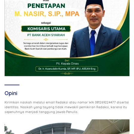
Opini
Kirimkan naskah melalui email Redaksi atau nomor WA 081269224477 disertai
identitas. Naskah yang tayang tidak mewakili pemikiran Redaksi, karena itu
.
sepenuhnya menjadi tanggung jawab Penulis