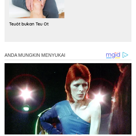
Teuöt bukan Teu Ot