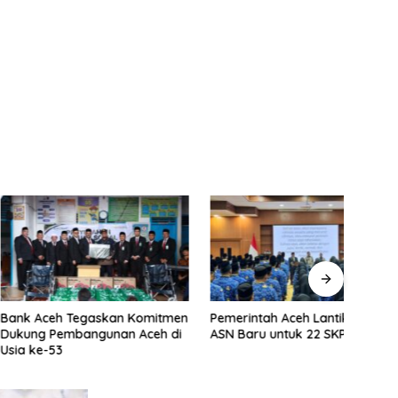
eh Tegaskan Komitmen
Pemerintah Aceh Lantik 228
Skem
Pembangunan Aceh di
ASN Baru untuk 22 SKPA
Reha
53