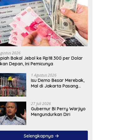
Agustus 2026
piah Bakal Jebol ke Rp18.300 per Dolar
kan Depan, Ini Pemicunya
1 Agustus 2026
Isu Demo Besar Merebak,
Mal di Jakarta Pasang
Pagar Tinggi
27 Juli 2026
Gubernur BI Perry Warjiyo
Mengundurkan Diri
Selengkapnya