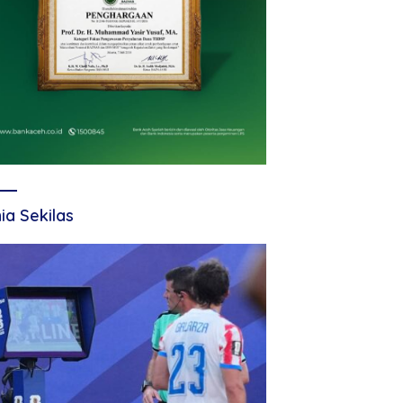
ia Sekilas