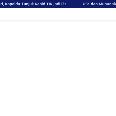
Kabid TIK Jadi Plt
USK dan Mubadala Energy Jajaki K