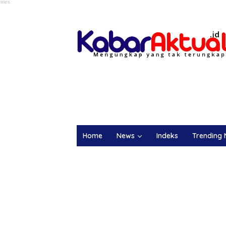
Home
News
Indeks
Trending 