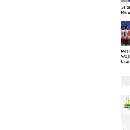
Jela
Mend
Mesi
Wasi
Usai
Kont