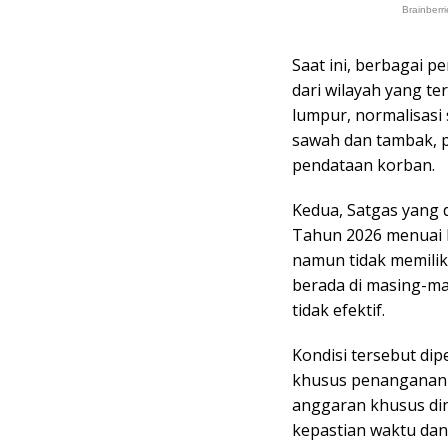
Saat ini, berbagai 
dari wilayah yang t
lumpur, normalisasi 
sawah dan tambak, 
pendataan korban.
Kedua, Satgas yang 
Tahun 2026 menuai k
namun tidak memilik
berada di masing-ma
tidak efektif.
Kondisi tersebut di
khusus penanganan 
anggaran khusus din
kepastian waktu dan