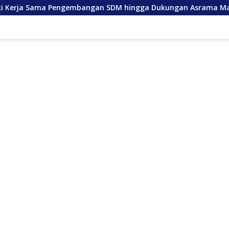
embangan SDM hingga Dukungan Asrama Mahasiswa
An