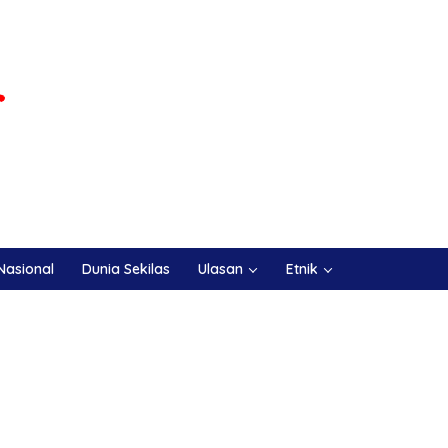
Nasional
Dunia Sekilas
Ulasan
Etnik