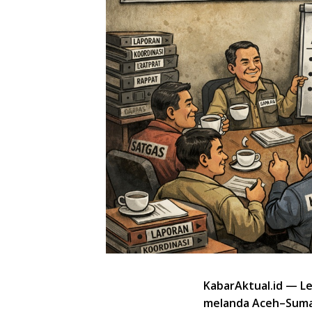
KabarAktual.id — Le
melanda Aceh–Sumat