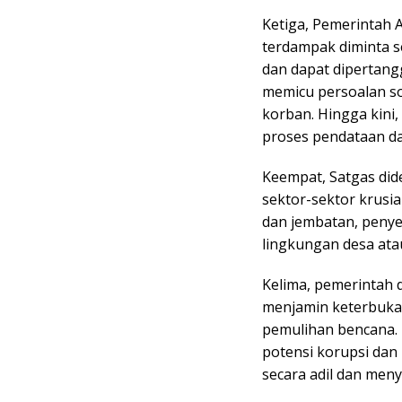
Ketiga, Pemerintah
terdampak diminta 
dan dapat dipertan
memicu persoalan sos
korban. Hingga kini
proses pendataan dan
Keempat, Satgas di
sektor-sektor krusia
dan jembatan, penye
lingkungan desa ata
Kelima, pemerintah 
menjamin keterbukaa
pemulihan bencana. 
potensi korupsi da
secara adil dan meny