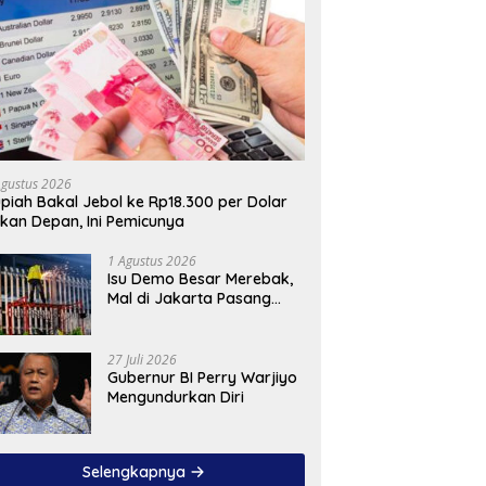
Agustus 2026
piah Bakal Jebol ke Rp18.300 per Dolar
kan Depan, Ini Pemicunya
1 Agustus 2026
Isu Demo Besar Merebak,
Mal di Jakarta Pasang
Pagar Tinggi
27 Juli 2026
Gubernur BI Perry Warjiyo
Mengundurkan Diri
Selengkapnya