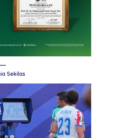
ia Sekilas