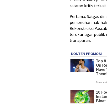
catatan kritis terkai
Pertama, Satgas dim
pemenuhan hak-hak 
Rekonstruksi Pascab
terukur agar publik
transparan.