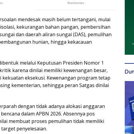
persoalan mendesak masih belum tertangani, mulai
erisolasi, kekurangan bahan pangan, pembersihan
sungai dan daerah aliran sungai (DAS), pemulihan
pembangunan hunian, hingga kekacauan
dibentuk melalui Keputusan Presiden Nomor 1
ritik karena dinilai memiliki kewenangan besar,
Dun
i kekuatan eksekusi. Kewenangan program tetap
sing kementerian, sehingga peran Satgas dinilai
perparah dengan tidak adanya alokasi anggaran
bencana dalam APBN 2026. Absennya pos
ilai membuat proses pemulihan tidak memiliki
 target penyelesaian.