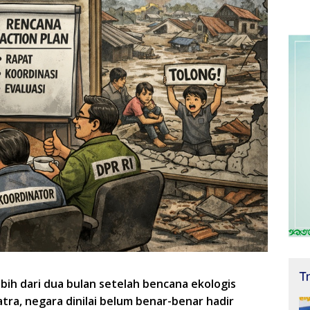
T
bih dari dua bulan setelah bencana ekologis
ra, negara dinilai belum benar-benar hadir