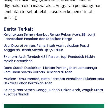
digunakan oleh masyarakat. Anggaran pembangunan
jembatan tersebut telah diusulkan ke pemerintah
pusat.[]
Berita Terkait
Kelangkaan Semen Hambat Rehab Rekon Aceh, SBI Janji
Prioritaskan Pasokan dan Stabilkan Harga
Usai Disorot Amran, Pemerintah Aceh Jelaskan Posisi
Anggaran Rehab Sawah Rp2,5 Triliun
Ekonomi Aceh Tumbuh 4,86 Persen, tapi Penduduk Miskin
Malah Bertambah
Dana Sudah Disalurkan, Mentan Pertanyakan Lambannya
Pemulihan Sawah Korban Bencana di Aceh
Mualem Temui Mentan, Minta Percepat Pemulihan Puluhan Ribu
Hektare Lahan Pertanian Aceh
Kelangkaan Semen Ganggu Rehab-Rekon Aceh, Wagub Minta
Pusat Bertindak