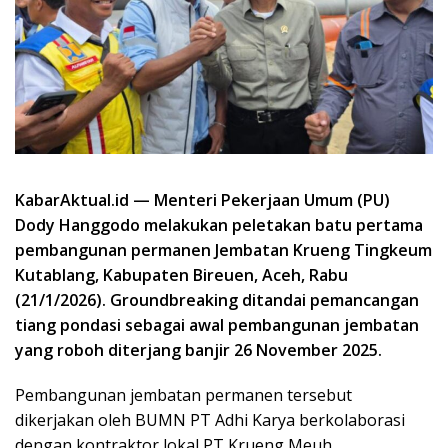
KabarAktual.id — Menteri Pekerjaan Umum (PU)
Dody Hanggodo melakukan peletakan batu pertama
pembangunan permanen Jembatan Krueng Tingkeum
Kutablang, Kabupaten Bireuen, Aceh, Rabu
(21/1/2026). Groundbreaking ditandai pemancangan
tiang pondasi sebagai awal pembangunan jembatan
yang roboh diterjang banjir 26 November 2025.
Pembangunan jembatan permanen tersebut
dikerjakan oleh BUMN PT Adhi Karya berkolaborasi
dengan kontraktor lokal PT Krueng Meuh.