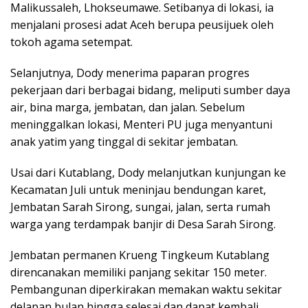
Malikussaleh, Lhokseumawe. Setibanya di lokasi, ia
menjalani prosesi adat Aceh berupa peusijuek oleh
tokoh agama setempat.
Selanjutnya, Dody menerima paparan progres
pekerjaan dari berbagai bidang, meliputi sumber daya
air, bina marga, jembatan, dan jalan. Sebelum
meninggalkan lokasi, Menteri PU juga menyantuni
anak yatim yang tinggal di sekitar jembatan.
Usai dari Kutablang, Dody melanjutkan kunjungan ke
Kecamatan Juli untuk meninjau bendungan karet,
Jembatan Sarah Sirong, sungai, jalan, serta rumah
warga yang terdampak banjir di Desa Sarah Sirong.
Jembatan permanen Krueng Tingkeum Kutablang
direncanakan memiliki panjang sekitar 150 meter.
Pembangunan diperkirakan memakan waktu sekitar
delapan bulan hingga selesai dan dapat kembali