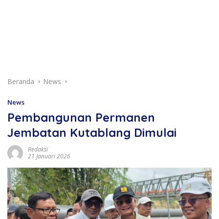
Beranda
News
News
Pembangunan Permanen
Jembatan Kutablang Dimulai
Redaksi
21 Januari 2026