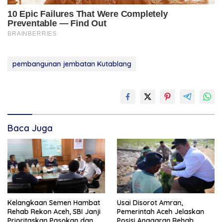
pembangunan jembatan Kutablang
Baca Juga
Kelangkaan Semen Hambat
Usai Disorot Amran,
Rehab Rekon Aceh, SBI Janji
Pemerintah Aceh Jelaskan
Prioritaskan Pasokan dan
Posisi Anggaran Rehab