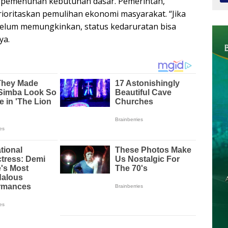
a pemenuhan kebutuhan dasar. Pemerintah,
ioritaskan pemulihan ekonomi masyarakat. “Jika
 belum memungkinkan, status kedaruratan bisa
ya.