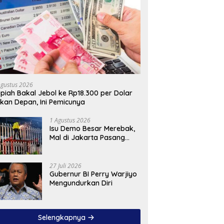
Agustus 2026
piah Bakal Jebol ke Rp18.300 per Dolar
kan Depan, Ini Pemicunya
1 Agustus 2026
Isu Demo Besar Merebak,
Mal di Jakarta Pasang
Pagar Tinggi
27 Juli 2026
Gubernur BI Perry Warjiyo
Mengundurkan Diri
Selengkapnya