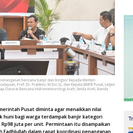
 penanganan bencana banjir dan longsor kepada Menteri
yaan, Prof. Dr. Pratikno, M.Soc.Sc, dan Kepala BNPB Pusat, Letjen
ggap Darurat Bencana Hidrometeorologi Aceh, Setda Aceh, Banda
merintah Pusat diminta agar menaikkan nilai
k huni bagi warga terdampak banjir kategori
T
 Rp98 juta per unit. Permintaan itu disampaikan
h Fadhlullah dalam rapat koordinasi penanganan