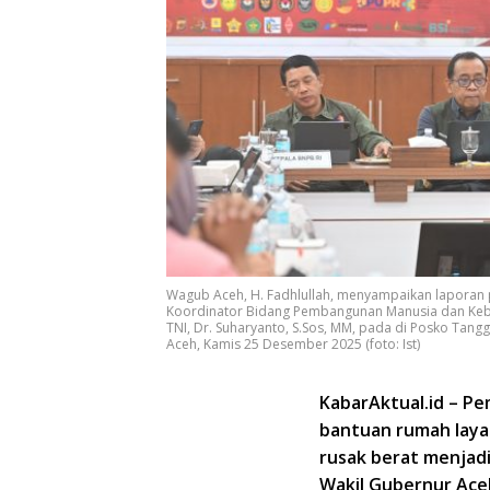
Wagub Aceh, H. Fadhlullah, menyampaikan laporan
Koordinator Bidang Pembangunan Manusia dan Kebuda
TNI, Dr. Suharyanto, S.Sos, MM, pada di Posko Tan
Aceh, Kamis 25 Desember 2025 (foto: Ist)
KabarAktual.id – Pe
bantuan rumah laya
rusak berat menjadi
Wakil Gubernur Ace