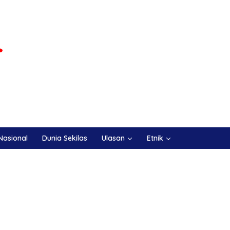
Nasional
Dunia Sekilas
Ulasan
Etnik