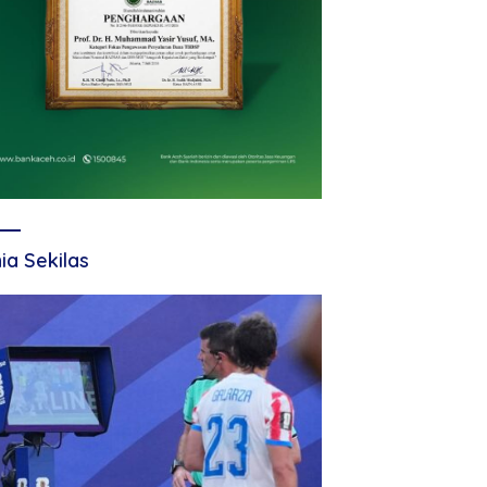
ia Sekilas