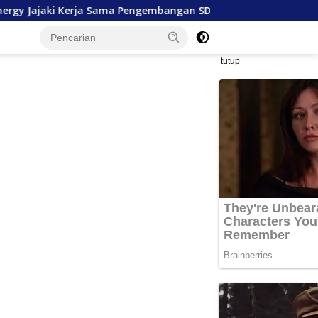
ma Pengembangan SDM hingga Dukungan Asrama Mahasiswa
tutup