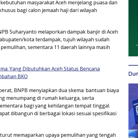
 kebutuhan masyarakat Aceh menjelang puasa dan
husus bagi calon jemaah haji dari wilayah
a BNPB Suharyanto melaporkan dampak banjir di Aceh
 kabupaten/kota terdampak, tujuh wilayah sudah
 pemulihan, sementara 11 daerah lainnya masih
lma: Yang Dibutuhkan Aceh Status Bencana
Dun
ambahan BKO
berat, BNPB menyiapkan dua skema: bantuan biaya
ang menumpang di rumah keluarga, serta
ementara bagi yang kehilangan tempat tinggal.
at dibangun di berbagai lokasi sesuai spesifikasi
r turut memaparkan upaya pemulihan yang tengah