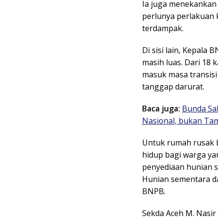
Ia juga menekankan
perlunya perlakuan k
terdampak.
Di sisi lain, Kepal
masih luas. Dari 18
masuk masa transisi
tanggap darurat.
Baca juga:
Bunda Sa
Nasional, bukan T
Untuk rumah rusak 
hidup bagi warga y
penyediaan hunian s
Hunian sementara dap
BNPB.
Sekda Aceh M. Nasi