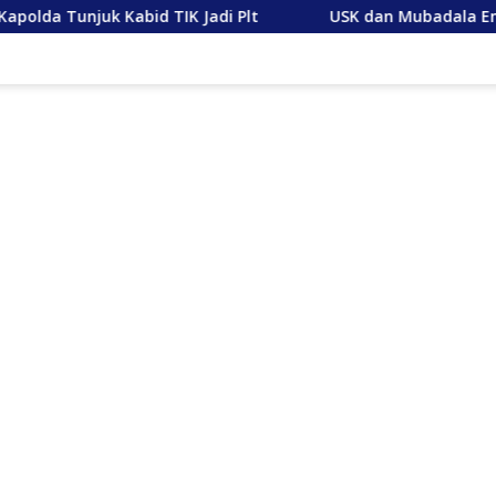
K Jadi Plt
USK dan Mubadala Energy Jajaki Kerja Sa