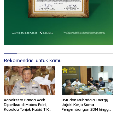
Rekomendasi untuk kamu
Kapolresta Banda Aceh
USK dan Mubadala Energy
Diperiksa di Mabes Polri,
Jajaki Kerja Sama
Kapolda Tunjuk Kabid TIK
Pengembangan SDM hingga
Jadi Plt
Dukungan Asrama