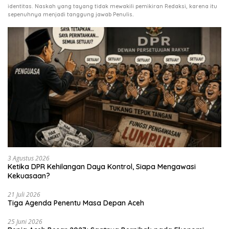
identitas. Naskah yang tayang tidak mewakili pemikiran Redaksi, karena itu
.
sepenuhnya menjadi tanggung jawab Penulis
3 Agustus 2026
Ketika DPR Kehilangan Daya Kontrol, Siapa Mengawasi
Kekuasaan?
21 Juli 2026
Tiga Agenda Penentu Masa Depan Aceh
25 Juni 2026