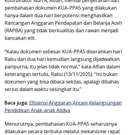
Koordinator MaTA, Alfian, menilai penyerahan dan
pembahasan dokumen KUA-PPAS yang dilakukan
hanya dalam dua hari berpotensi menghasilkan
Rancangan Anggaran Pendapatan dan Belanja Aceh
(RAPBA) yang tidak berkualitas dan rawan menjadi
bancakan elit.
“Kalau dokumen sebesar KUA-PPAS diserahkan hari
Rabu dan dua hari kemudian langsung dijadwalkan
paripurna, itu jelas tidak normal,” kata Alfian dalam
keterangan tertulis, Rabu (13/11/2025). “Ini bukan
dokumen yang bisa dibaca sekilas, apalagi dibahas
serius dalam waktu sesingkat itu.”
Baca juga:
Efisiensi Anggaran Ancam Kelangsungan
Pendidikan Anak-anak Abdya
Menurutnya, pembahasan KUA-PPAS seharusnya
dilakukan secara terbuka melalui mekanisme rapat