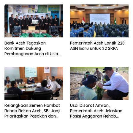
Mahasiswa
Bank Aceh Tegaskan
Pemerintah Aceh Lantik 228
Komitmen Dukung
ASN Baru untuk 22 SKPA
Pembangunan Aceh di Usia
ke-53
Kelangkaan Semen Hambat
Usai Disorot Amran,
Rehab Rekon Aceh, SBI Janji
Pemerintah Aceh Jelaskan
Prioritaskan Pasokan dan
Posisi Anggaran Rehab
Stabilkan Harga
Sawah Rp2,5 Triliun