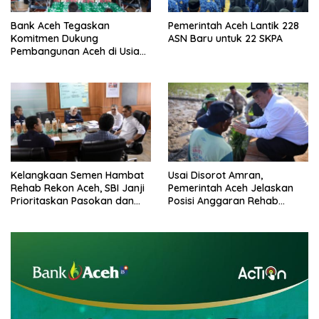
Bank Aceh Tegaskan
Pemerintah Aceh Lantik 228
Komitmen Dukung
ASN Baru untuk 22 SKPA
Pembangunan Aceh di Usia
ke-53
Kelangkaan Semen Hambat
Usai Disorot Amran,
Rehab Rekon Aceh, SBI Janji
Pemerintah Aceh Jelaskan
Prioritaskan Pasokan dan
Posisi Anggaran Rehab
Stabilkan Harga
Sawah Rp2,5 Triliun