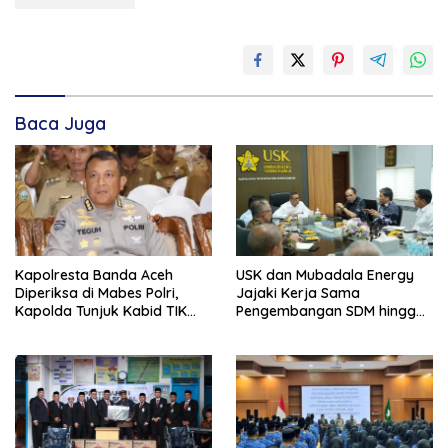
Baca Juga
Kapolresta Banda Aceh
USK dan Mubadala Energy
Diperiksa di Mabes Polri,
Jajaki Kerja Sama
Kapolda Tunjuk Kabid TIK
Pengembangan SDM hingga
Jadi Plt
Dukungan Asrama
Mahasiswa