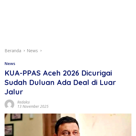
Beranda
News
News
KUA-PPAS Aceh 2026 Dicurigai
Sudah Duluan Ada Deal di Luar
Jalur
Redaksi
13 November 2025