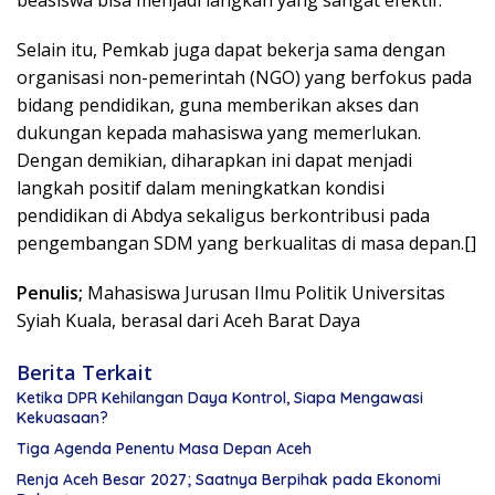
beasiswa bisa menjadi langkah yang sangat efektif.
Selain itu, Pemkab juga dapat bekerja sama dengan
organisasi non-pemerintah (NGO) yang berfokus pada
bidang pendidikan, guna memberikan akses dan
dukungan kepada mahasiswa yang memerlukan.
Dengan demikian, diharapkan ini dapat menjadi
langkah positif dalam meningkatkan kondisi
pendidikan di Abdya sekaligus berkontribusi pada
pengembangan SDM yang berkualitas di masa depan.[]
Penulis;
Mahasiswa Jurusan Ilmu Politik Universitas
Syiah Kuala, berasal dari Aceh Barat Daya
Berita Terkait
Ketika DPR Kehilangan Daya Kontrol, Siapa Mengawasi
Kekuasaan?
Tiga Agenda Penentu Masa Depan Aceh
Renja Aceh Besar 2027; Saatnya Berpihak pada Ekonomi