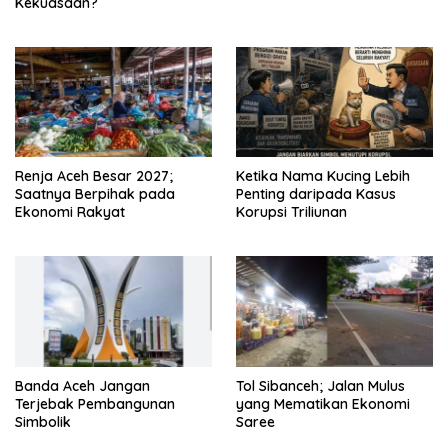
Kekuasaan?
Renja Aceh Besar 2027;
Ketika Nama Kucing Lebih
Saatnya Berpihak pada
Penting daripada Kasus
Ekonomi Rakyat
Korupsi Triliunan
Banda Aceh Jangan
Tol Sibanceh; Jalan Mulus
Terjebak Pembangunan
yang Mematikan Ekonomi
Simbolik
Saree