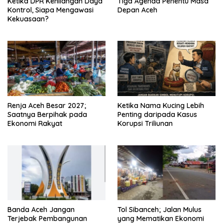
Ketika DPR Kehilangan Daya
Tiga Agenda Penentu Masa
Kontrol, Siapa Mengawasi
Depan Aceh
Kekuasaan?
Renja Aceh Besar 2027;
Ketika Nama Kucing Lebih
Saatnya Berpihak pada
Penting daripada Kasus
Ekonomi Rakyat
Korupsi Triliunan
Banda Aceh Jangan
Tol Sibanceh; Jalan Mulus
Terjebak Pembangunan
yang Mematikan Ekonomi