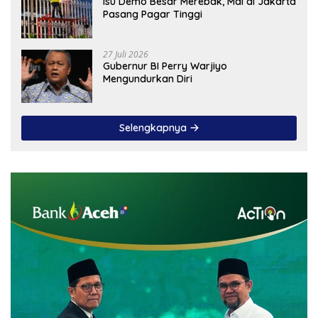
Isu Demo Besar Merebak, Mal di Jakarta
Pasang Pagar Tinggi
27 Juli 2026
Gubernur BI Perry Warjiyo
Mengundurkan Diri
Selengkapnya