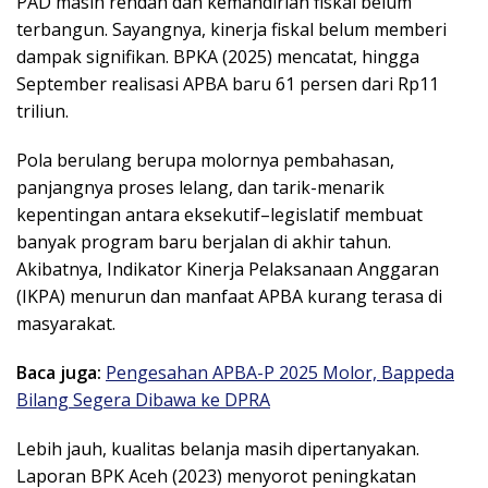
PAD masih rendah dan kemandirian fiskal belum
terbangun. Sayangnya, kinerja fiskal belum memberi
dampak signifikan. BPKA (2025) mencatat, hingga
September realisasi APBA baru 61 persen dari Rp11
triliun.
Pola berulang berupa molornya pembahasan,
panjangnya proses lelang, dan tarik-menarik
kepentingan antara eksekutif–legislatif membuat
banyak program baru berjalan di akhir tahun.
Akibatnya, Indikator Kinerja Pelaksanaan Anggaran
(IKPA) menurun dan manfaat APBA kurang terasa di
masyarakat.
Baca juga:
Pengesahan APBA-P 2025 Molor, Bappeda
Bilang Segera Dibawa ke DPRA
Lebih jauh, kualitas belanja masih dipertanyakan.
Laporan BPK Aceh (2023) menyorot peningkatan