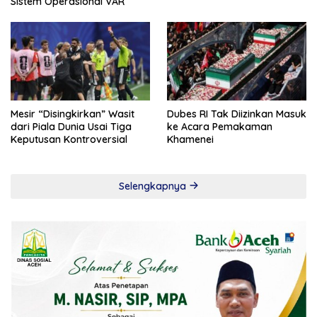
Sistem Operasional VAR
Mesir “Disingkirkan” Wasit
Dubes RI Tak Diizinkan Masuk
dari Piala Dunia Usai Tiga
ke Acara Pemakaman
Keputusan Kontroversial
Khamenei
Selengkapnya