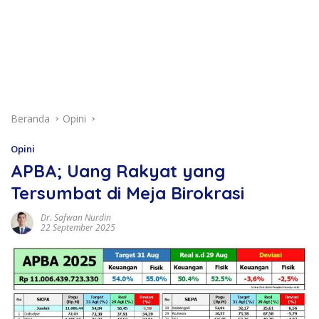
Beranda
Opini
Opini
APBA; Uang Rakyat yang
Tersumbat di Meja Birokrasi
Dr. Safwan Nurdin
22 September 2025