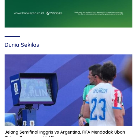
Dunia Sekilas
Jelang Semifinal Inggris vs Argentina, FIFA Mendadak Ubah