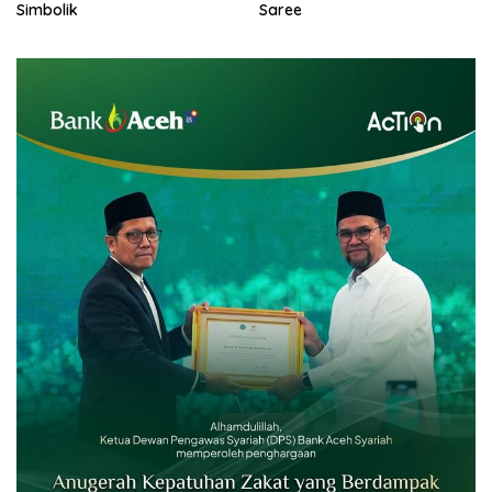
Simbolik
Saree