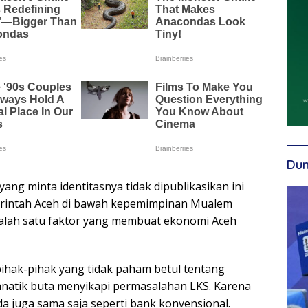
Dun
yang minta identitasnya tidak dipublikasikan ini
rintah Aceh di bawah kepemimpinan Mualem
 salah satu faktor yang membuat ekonomi Aceh
pihak-pihak yang tidak paham betul tentang
natik buta menyikapi permasalahan LKS. Karena
a juga sama saja seperti bank konvensional.