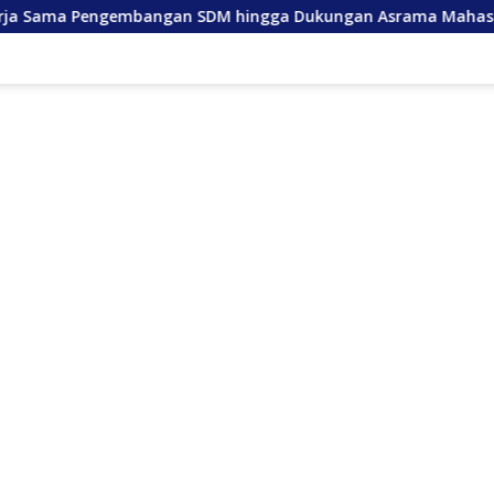
gan SDM hingga Dukungan Asrama Mahasiswa
Anda Lan