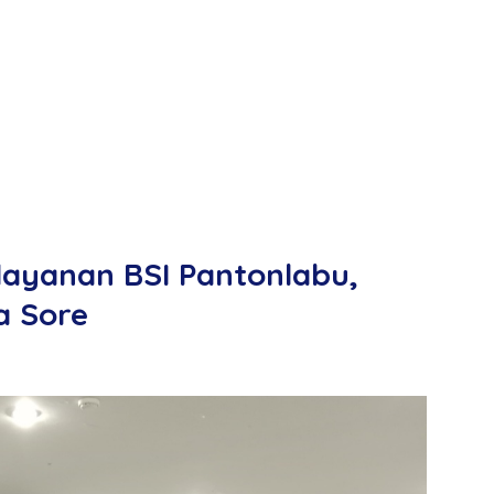
ayanan BSI Pantonlabu,
a Sore