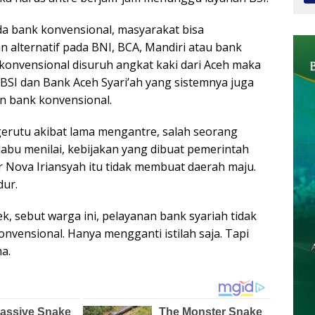
da bank konvensional, masyarakat bisa
 alternatif pada BNI, BCA, Mandiri atau bank
 konvensional disuruh angkat kaki dari Aceh maka
BSI dan Bank Aceh Syari’ah yang sistemnya juga
n bank konvensional.
rutu akibat lama mengantre, salah seorang
abu menilai, kebijakan yang dibuat pemerintah
r Nova Iriansyah itu tidak membuat daerah maju.
ur.
, sebut warga ini, pelayanan bank syariah tidak
nvensional. Hanya mengganti istilah saja. Tapi
a.