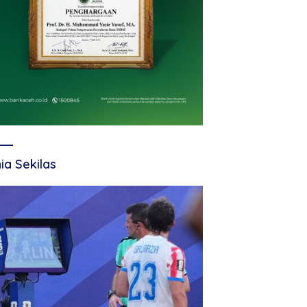
ia Sekilas