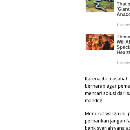
Karena itu, nasabah 
berharap agar peme
mencari solusi dari
mandeg.
Menurut warga ini, 
perbankan jangan fa
bank syariah yang ad