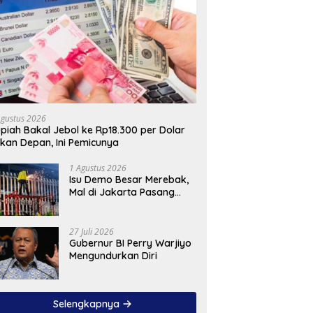
Agustus 2026
piah Bakal Jebol ke Rp18.300 per Dolar
kan Depan, Ini Pemicunya
1 Agustus 2026
Isu Demo Besar Merebak,
Mal di Jakarta Pasang
Pagar Tinggi
27 Juli 2026
Gubernur BI Perry Warjiyo
Mengundurkan Diri
Selengkapnya