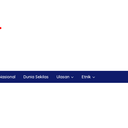
Nasional
Dunia Sekilas
Ulasan
Etnik