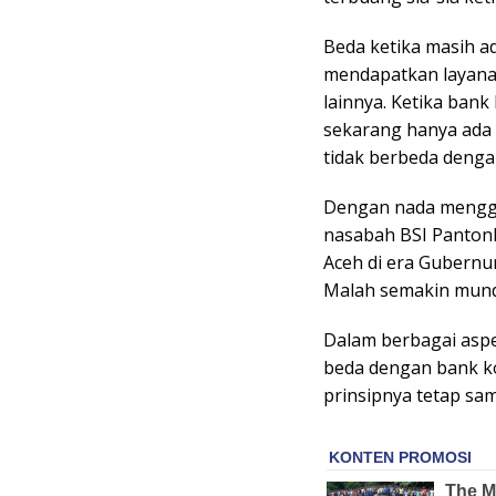
Beda ketika masih a
mendapatkan layanan
lainnya. Ketika bank
sekarang hanya ada 
tidak berbeda denga
Dengan nada mengge
nasabah BSI Pantonl
Aceh di era Gubernu
Malah semakin mund
Dalam berbagai aspek
beda dengan bank ko
prinsipnya tetap sam