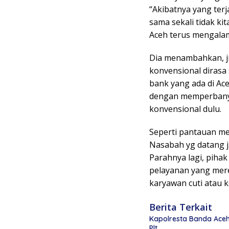
“Akibatnya yang ter
sama sekali tidak ki
Aceh terus mengalam
Dia menambahkan, j
konvensional dirasa 
bank yang ada di Ac
dengan memperbanyak
konvensional dulu.
Seperti pantauan med
Nasabah yg datang j
Parahnya lagi, pihak
pelayanan yang mere
karyawan cuti atau k
Berita Terkait
Kapolresta Banda Aceh 
Plt