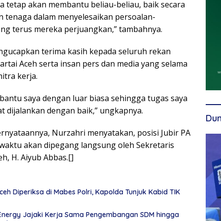
a tetap akan membantu beliau-beliau, baik secara
 tenaga dalam menyelesaikan persoalan-
ang terus mereka perjuangkan,” tambahnya.
ngucapkan terima kasih kepada seluruh rekan
artai Aceh serta insan pers dan media yang selama
itra kerja.
bantu saya dengan luar biasa sehingga tugas saya
at dijalankan dengan baik,” ungkapnya.
Dun
ernyataannya, Nurzahri menyatakan, posisi Jubir PA
waktu akan dipegang langsung oleh Sekretaris
eh, H. Aiyub Abbas.[]
eh Diperiksa di Mabes Polri, Kapolda Tunjuk Kabid TIK
Energy Jajaki Kerja Sama Pengembangan SDM hingga