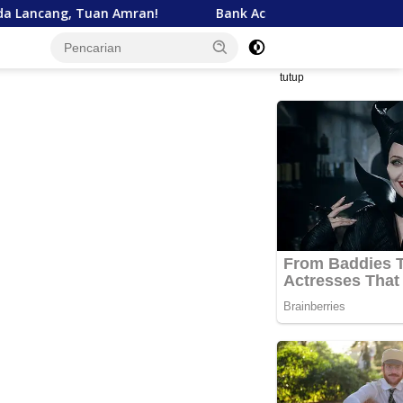
ran!
Bank Aceh Tegaskan Komitmen Dukung Pembangun
tutup