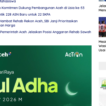
Mahasiswa
Jela
n Komitmen Dukung Pembangunan Aceh di Usia ke-53
Mend
tik 228 ASN Baru untuk 22 SKPA
ambat Rehab Rekon Aceh, SBI Janji Prioritaskan
kan Harga
, Pemerintah Aceh Jelaskan Posisi Anggaran Rehab Sawah
Mesi
Wasi
Usai
Kont