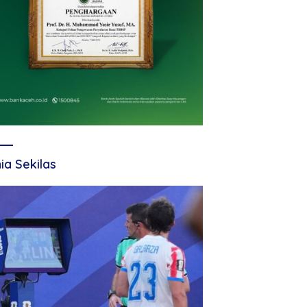
ia Sekilas