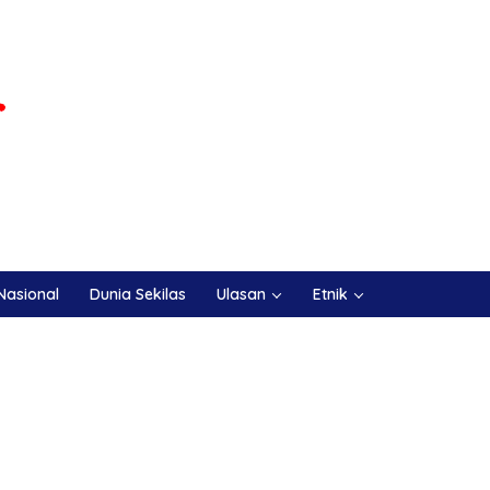
Nasional
Dunia Sekilas
Ulasan
Etnik