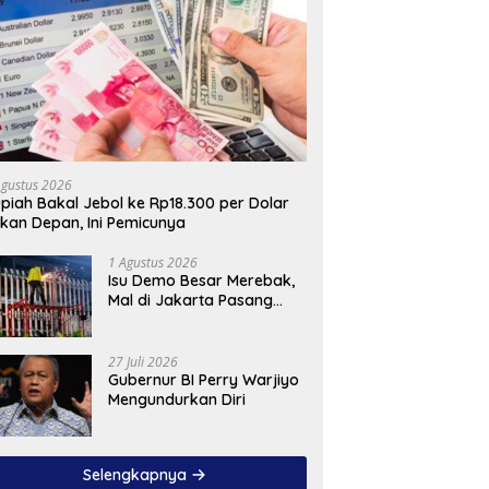
Agustus 2026
piah Bakal Jebol ke Rp18.300 per Dolar
kan Depan, Ini Pemicunya
1 Agustus 2026
Isu Demo Besar Merebak,
Mal di Jakarta Pasang
Pagar Tinggi
27 Juli 2026
Gubernur BI Perry Warjiyo
Mengundurkan Diri
Selengkapnya