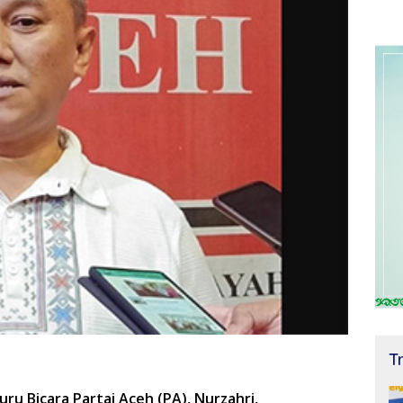
T
uru Bicara Partai Aceh (PA), Nurzahri,