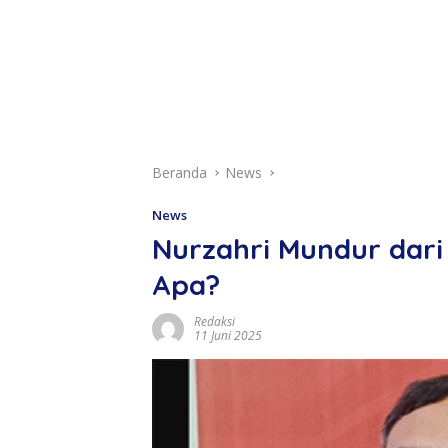
Beranda
News
News
Nurzahri Mundur dari 
Apa?
Redaksi
11 Juni 2025