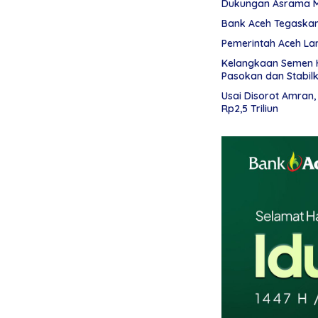
Dukungan Asrama 
Bank Aceh Tegaska
Pemerintah Aceh Lan
Kelangkaan Semen H
Pasokan dan Stabil
Usai Disorot Amran
Rp2,5 Triliun