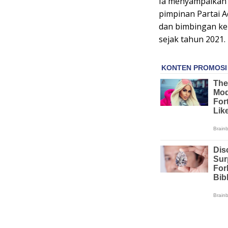
Ia menyampaikan 
pimpinan Partai 
dan bimbingan ke
sejak tahun 2021.