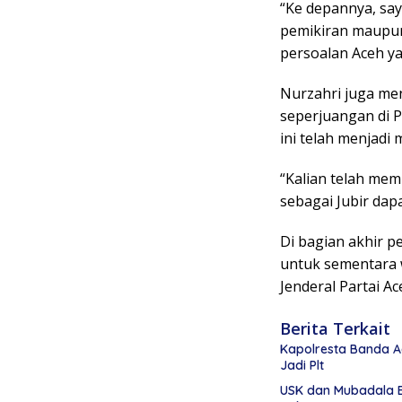
“Ke depannya, say
pemikiran maupun
persoalan Aceh y
Nurzahri juga me
seperjuangan di P
ini telah menjadi m
“Kalian telah mem
sebagai Jubir dap
Di bagian akhir p
untuk sementara 
Jenderal Partai Ac
Berita Terkait
Kapolresta Banda Ac
Jadi Plt
USK dan Mubadala 