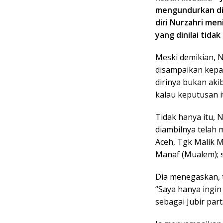
mengundurkan dir
diri Nurzahri me
yang dinilai tida
Meski demikian, N
disampaikan kep
dirinya bukan aki
kalau keputusan i
Tidak hanya itu,
diambilnya telah 
Aceh, Tgk Malik 
Manaf (Mualem); s
Dia menegaskan, t
“Saya hanya ingin 
sebagai Jubir parta