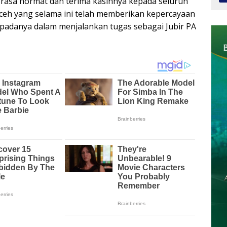
rasa hormat dan terima kasihnya kepada seluruh
Aceh yang selama ini telah memberikan kepercayaan
padanya dalam menjalankan tugas sebagai Jubir PA