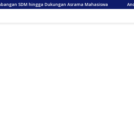
a Dukungan Asrama Mahasiswa
Anda Lancang, Tuan Am