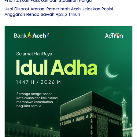
Prioritaskan Pasokan dan Stabilkan Harga
Usai Disorot Amran, Pemerintah Aceh Jelaskan Posisi
Anggaran Rehab Sawah Rp2,5 Triliun