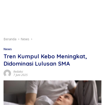
Beranda
News
News
Tren Kumpul Kebo Meningkat,
Didominasi Lulusan SMA
Redaksi
7 Juni 2025