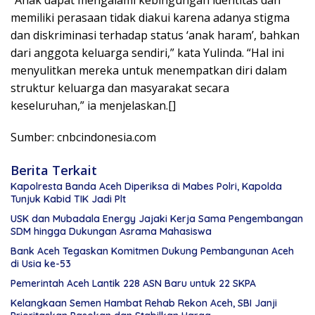
memiliki perasaan tidak diakui karena adanya stigma
dan diskriminasi terhadap status ‘anak haram’, bahkan
dari anggota keluarga sendiri,” kata Yulinda. “Hal ini
menyulitkan mereka untuk menempatkan diri dalam
struktur keluarga dan masyarakat secara
keseluruhan,” ia menjelaskan.[]
Sumber: cnbcindonesia.com
Berita Terkait
Kapolresta Banda Aceh Diperiksa di Mabes Polri, Kapolda
Tunjuk Kabid TIK Jadi Plt
USK dan Mubadala Energy Jajaki Kerja Sama Pengembangan
SDM hingga Dukungan Asrama Mahasiswa
Bank Aceh Tegaskan Komitmen Dukung Pembangunan Aceh
di Usia ke-53
Pemerintah Aceh Lantik 228 ASN Baru untuk 22 SKPA
Kelangkaan Semen Hambat Rehab Rekon Aceh, SBI Janji