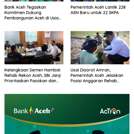
Bank Aceh Tegaskan
Pemerintah Aceh Lantik 228
Komitmen Dukung
ASN Baru untuk 22 SKPA
Pembangunan Aceh di Usia
ke-53
Kelangkaan Semen Hambat
Usai Disorot Amran,
Rehab Rekon Aceh, SBI Janji
Pemerintah Aceh Jelaskan
Prioritaskan Pasokan dan
Posisi Anggaran Rehab
Stabilkan Harga
Sawah Rp2,5 Triliun