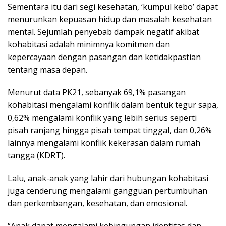
Sementara itu dari segi kesehatan, ‘kumpul kebo’ dapat
menurunkan kepuasan hidup dan masalah kesehatan
mental. Sejumlah penyebab dampak negatif akibat
kohabitasi adalah minimnya komitmen dan
kepercayaan dengan pasangan dan ketidakpastian
tentang masa depan.
Menurut data PK21, sebanyak 69,1% pasangan
kohabitasi mengalami konflik dalam bentuk tegur sapa,
0,62% mengalami konflik yang lebih serius seperti
pisah ranjang hingga pisah tempat tinggal, dan 0,26%
lainnya mengalami konflik kekerasan dalam rumah
tangga (KDRT).
Lalu, anak-anak yang lahir dari hubungan kohabitasi
juga cenderung mengalami gangguan pertumbuhan
dan perkembangan, kesehatan, dan emosional.
“Anak dapat mengalami kebingungan identitas dan