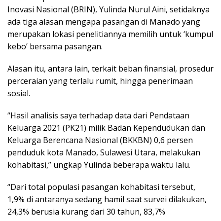
Inovasi Nasional (BRIN), Yulinda Nurul Aini, setidaknya
ada tiga alasan mengapa pasangan di Manado yang
merupakan lokasi penelitiannya memilih untuk ‘kumpul
kebo’ bersama pasangan.
Alasan itu, antara lain, terkait beban finansial, prosedur
perceraian yang terlalu rumit, hingga penerimaan
sosial.
“Hasil analisis saya terhadap data dari Pendataan
Keluarga 2021 (PK21) milik Badan Kependudukan dan
Keluarga Berencana Nasional (BKKBN) 0,6 persen
penduduk kota Manado, Sulawesi Utara, melakukan
kohabitasi,” ungkap Yulinda beberapa waktu lalu.
“Dari total populasi pasangan kohabitasi tersebut,
1,9% di antaranya sedang hamil saat survei dilakukan,
24,3% berusia kurang dari 30 tahun, 83,7%