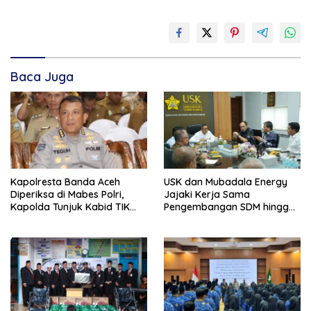
Baca Juga
Kapolresta Banda Aceh
USK dan Mubadala Energy
Diperiksa di Mabes Polri,
Jajaki Kerja Sama
Kapolda Tunjuk Kabid TIK
Pengembangan SDM hingga
Jadi Plt
Dukungan Asrama
Mahasiswa