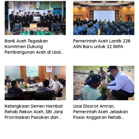
Bank Aceh Tegaskan
Pemerintah Aceh Lantik 228
Komitmen Dukung
ASN Baru untuk 22 SKPA
Pembangunan Aceh di Usia
ke-53
Kelangkaan Semen Hambat
Usai Disorot Amran,
Rehab Rekon Aceh, SBI Janji
Pemerintah Aceh Jelaskan
Prioritaskan Pasokan dan
Posisi Anggaran Rehab
Stabilkan Harga
Sawah Rp2,5 Triliun