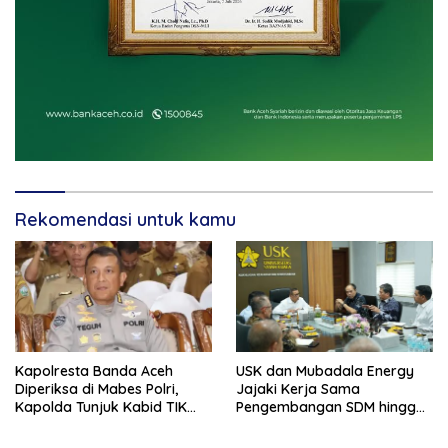
Rekomendasi untuk kamu
Kapolresta Banda Aceh
USK dan Mubadala Energy
Diperiksa di Mabes Polri,
Jajaki Kerja Sama
Kapolda Tunjuk Kabid TIK
Pengembangan SDM hingga
Jadi Plt
Dukungan Asrama
Mahasiswa