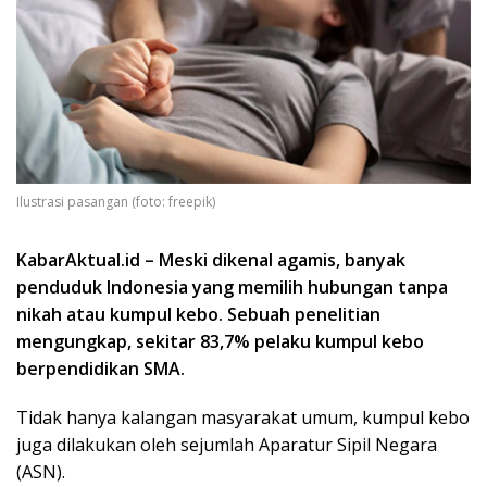
Ilustrasi pasangan (foto: freepik)
KabarAktual.id – Meski dikenal agamis, banyak
penduduk Indonesia yang memilih hubungan tanpa
nikah atau kumpul kebo. Sebuah penelitian
mengungkap, sekitar 83,7% pelaku kumpul kebo
berpendidikan SMA.
Tidak hanya kalangan masyarakat umum, kumpul kebo
juga dilakukan oleh sejumlah Aparatur Sipil Negara
(ASN).