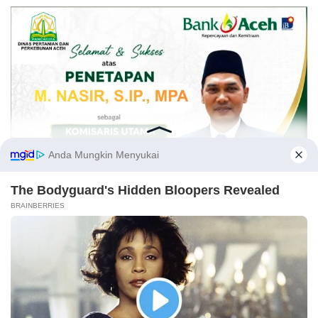
Opini
Kirimkan naskah melalui email Redaksi atau nomor WA 081269224477 disertai
identitas. Naskah yang tayang tidak mewakili pemikiran Redaksi, karena itu