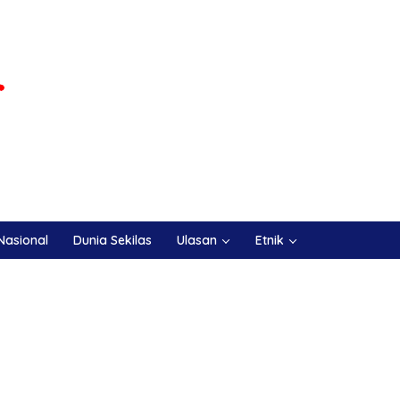
Nasional
Dunia Sekilas
Ulasan
Etnik