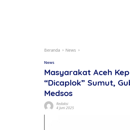
Beranda
News
News
Masyarakat Aceh Kepu
“Dicaplok” Sumut, Gu
Medsos
Redaksi
4 Juni 2025