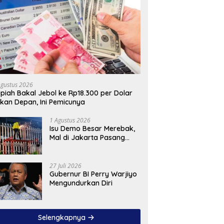
Agustus 2026
piah Bakal Jebol ke Rp18.300 per Dolar
kan Depan, Ini Pemicunya
1 Agustus 2026
Isu Demo Besar Merebak,
Mal di Jakarta Pasang
Pagar Tinggi
27 Juli 2026
Gubernur BI Perry Warjiyo
Mengundurkan Diri
Selengkapnya