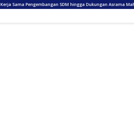
angan SDM hingga Dukungan Asrama Mahasiswa
Anda L