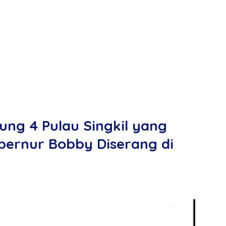
ng 4 Pulau Singkil yang
bernur Bobby Diserang di