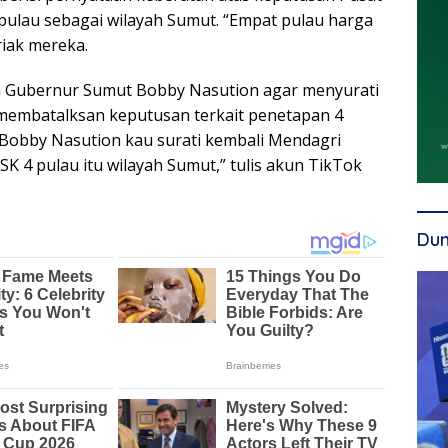
ulau sebagai wilayah Sumut. “Empat pulau harga
riak mereka.
 Gubernur Sumut Bobby Nasution agar menyurati
membatalksan keputusan terkait penetapan 4
i Bobby Nasution kau surati kembali Mendagri
K 4 pulau itu wilayah Sumut,” tulis akun TikTok
Dun