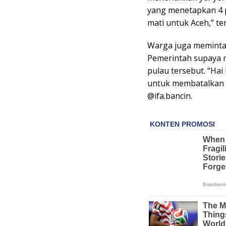
yang menetapkan 4 p
mati untuk Aceh,” te
Warga juga meminta
Pemerintah supaya 
pulau tersebut. “Ha
untuk membatalkan S
@ifa.bancin.