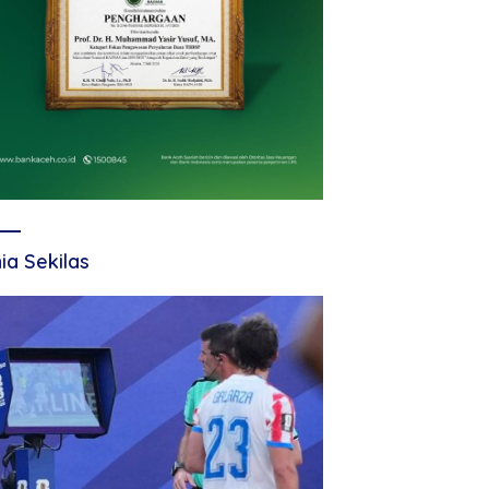
ia Sekilas