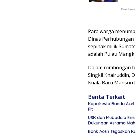
Para warga menumpa
Dinas Perhubungan 
sepihak milik Sumat
adalah Pulau Mangkir
Dalam rombongan ter
Singkil Khairuddin,
Kuala Baru Mansurdi
Berita Terkait
Kapolresta Banda Aceh 
Plt
USK dan Mubadala Ene
Dukungan Asrama Mah
Bank Aceh Tegaskan K