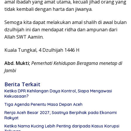
amal ibadah yang amat utama, kecuali jihad orang yang
tidak kembali dengan harta dan jiwanya.
Semoga kita dapat melakukan amal shalih di awal bulan
dzulhijah ini dan mendapat ridha dan ampunan dari
Allah SWT Aamiin.
Kuala Tungkal, 4 Dzulhijah 1446 H
Abd. Mukti;
Pemerhati Kehidupan Beragama menetap di
Jambi
Berita Terkait
Ketika DPR Kehilangan Daya Kontrol, Siapa Mengawasi
Kekuasaan?
Tiga Agenda Penentu Masa Depan Aceh
Renja Aceh Besar 2027; Saatnya Berpihak pada Ekonomi
Rakyat
Ketika Nama Kucing Lebih Penting daripada Kasus Korupsi