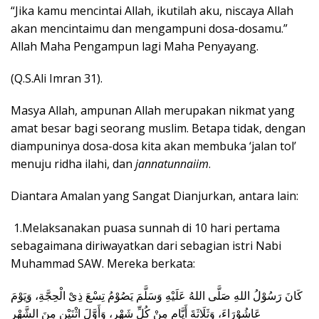
“Jika kamu mencintai Allah, ikutilah aku, niscaya Allah
akan mencintaimu dan mengampuni dosa-dosamu.”
Allah Maha Pengampun lagi Maha Penyayang.
(Q.S.Ali Imran 31).
Masya Allah, ampunan Allah merupakan nikmat yang
amat besar bagi seorang muslim. Betapa tidak, dengan
diampuninya dosa-dosa kita akan membuka ‘jalan tol’
menuju ridha ilahi, dan
jannatunnaiim
.
Diantara Amalan yang Sangat Dianjurkan, antara lain:
1.Melaksanakan puasa sunnah di 10 hari pertama
sebagaimana diriwayatkan dari sebagian istri Nabi
Muhammad SAW. Mereka berkata:
كَانَ رَسُوْلُ اللهِ صَلَّى اللهُ عَلَيْهِ وَسَلَّمَ يَصُوْمُ تِسْعَ ذِىْ الْحِجَّةِ، وَيَوْمَ
عَاشُوْرَاءَ، وَثَلَاثَةَ أَيَّامٍ مِنْ كُلِّ شَهْرِ، وَأَوَّلَ اثْنَيْنِ مِنَ الشَّهْرِ