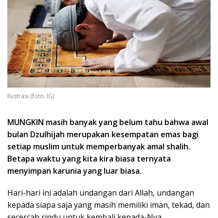
Ilustrasi (foto: IG)
MUNGKIN masih banyak yang belum tahu bahwa awal
bulan Dzulhijah merupakan kesempatan emas bagi
setiap muslim untuk memperbanyak amal shalih.
Betapa waktu yang kita kira biasa ternyata
menyimpan karunia yang luar biasa.
Hari-hari ini adalah undangan dari Allah, undangan
kepada siapa saja yang masih memiliki iman, tekad, dan
secercah rindu untuk kembali kepada-Nya.