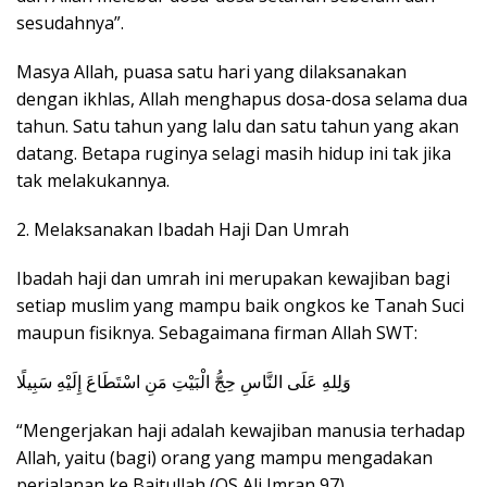
sesudahnya”.
Masya Allah, puasa satu hari yang dilaksanakan
dengan ikhlas, Allah menghapus dosa-dosa selama dua
tahun. Satu tahun yang lalu dan satu tahun yang akan
datang. Betapa ruginya selagi masih hidup ini tak jika
tak melakukannya.
2. Melaksanakan Ibadah Haji Dan Umrah
Ibadah haji dan umrah ini merupakan kewajiban bagi
setiap muslim yang mampu baik ongkos ke Tanah Suci
maupun fisiknya. Sebagaimana firman Allah SWT:
وَلِلهِ عَلَى النَّاسِ حِجُّ الْبَيْتِ مَنِ اسْتَطَاعَ إِلَيْهِ سَبِيلًا
“Mengerjakan haji adalah kewajiban manusia terhadap
Allah, yaitu (bagi) orang yang mampu mengadakan
perjalanan ke Baitullah (QS Ali Imran 97).