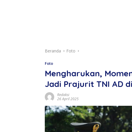
Beranda
Foto
Foto
Mengharukan, Momen 
Jadi Prajurit TNI AD d
Redaksi
26 April 2025