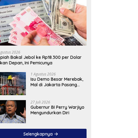
Agustus 2026
piah Bakal Jebol ke Rp18.300 per Dolar
kan Depan, Ini Pemicunya
1 Agustus 2026
Isu Demo Besar Merebak,
Mal di Jakarta Pasang
Pagar Tinggi
27 Juli 2026
Gubernur BI Perry Warjiyo
Mengundurkan Diri
Selengkapnya