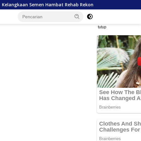
Rehab Rekon Aceh, SBI Janji Prioritaskan Pasokan dan Stabilk
tutup