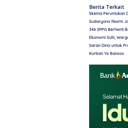
Berita Terkait
Skema Peruntukan 
Sudaryono Resmi Ja
346 SPPG Berhenti B
Ekonomi Sulit, Warg
Saran Dino untuk P
Kurban Vs Bansos