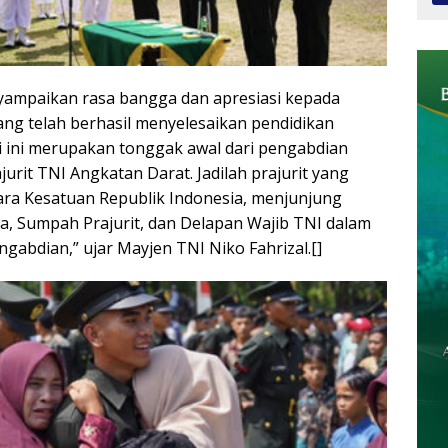
mpaikan rasa bangga dan apresiasi kepada
yang telah berhasil menyelesaikan pendidikan
i ini merupakan tonggak awal dari pengabdian
jurit TNI Angkatan Darat. Jadilah prajurit yang
ara Kesatuan Republik Indonesia, menjunjung
a, Sumpah Prajurit, dan Delapan Wajib TNI dalam
ngabdian,” ujar Mayjen TNI Niko Fahrizal.[]