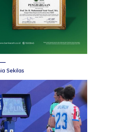
ia Sekilas