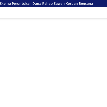
ehab Sawah Korban Bencana
Kelangkaan Semen Hambat 