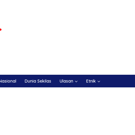
Nasional
Dunia Sekilas
Ulasan
Etnik