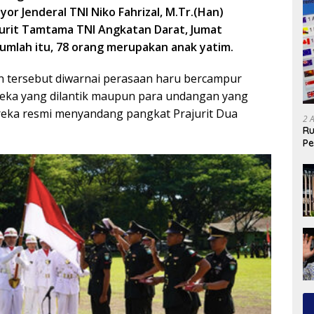
or Jenderal TNI Niko Fahrizal, M.Tr.(Han)
jurit Tamtama TNI Angkatan Darat, Jumat
 jumlah itu, 78 orang merupakan anak yatim.
 tersebut diwarnai perasaan haru bercampur
reka yang dilantik maupun para undangan yang
eka resmi menyandang pangkat Prajurit Dua
2 
Ru
Pe