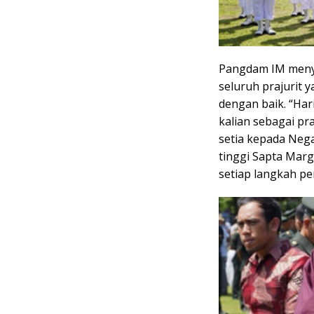
Pangdam IM menya
seluruh prajurit 
dengan baik. “Har
kalian sebagai pra
setia kepada Neg
tinggi Sapta Marg
setiap langkah pe