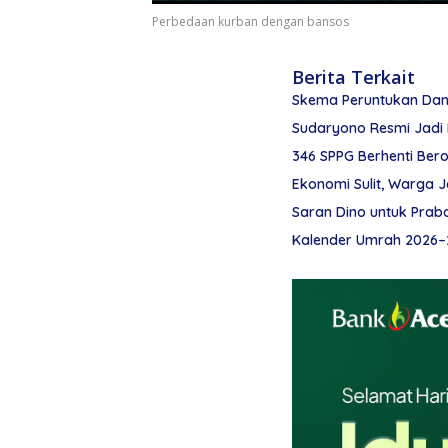
Perbedaan kurban dengan bansos
Berita Terkait
Skema Peruntukan Da
Sudaryono Resmi Jadi
346 SPPG Berhenti Ber
Ekonomi Sulit, Warga J
Saran Dino untuk Pra
Kalender Umrah 2026–