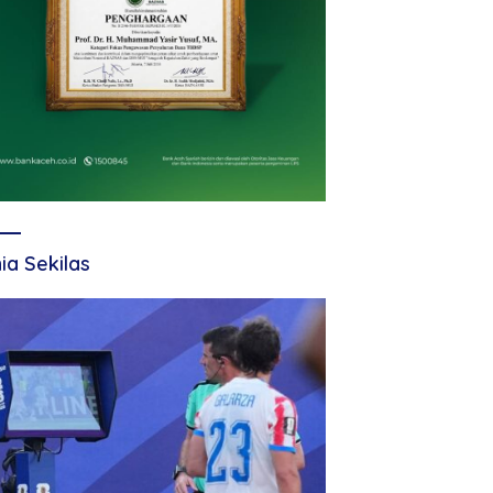
ia Sekilas