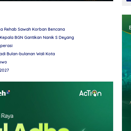
na Rehab Sawah Korban Bencana
 Kepala BGN Gantikan Nanik S Deyang
operasi
adi Bulan-bulanan Wali Kota
bowo
2027