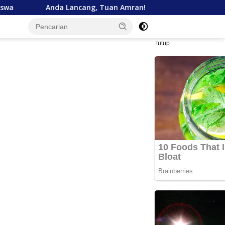
g, Tuan Amran!
Bank Aceh Tegaskan Komitmen Dukung
tutup