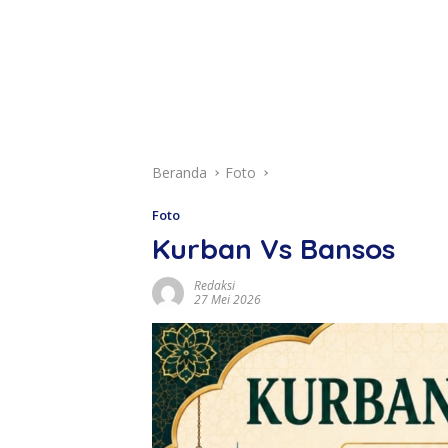
Beranda
Foto
Foto
Kurban Vs Bansos
Redaksi
27 Mei 2026