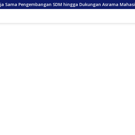
 SDM hingga Dukungan Asrama Mahasiswa
Anda Lancan