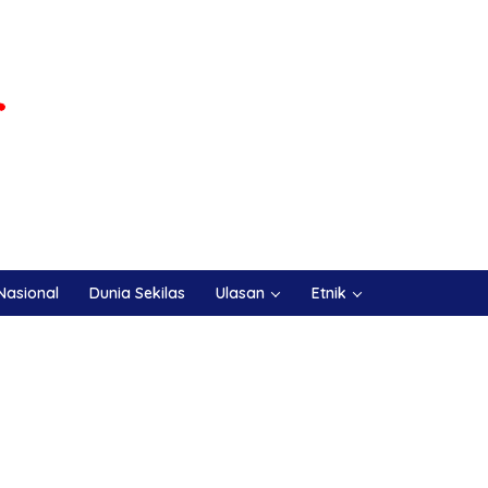
Nasional
Dunia Sekilas
Ulasan
Etnik