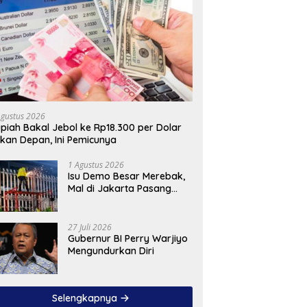
Agustus 2026
piah Bakal Jebol ke Rp18.300 per Dolar
kan Depan, Ini Pemicunya
1 Agustus 2026
Isu Demo Besar Merebak,
Mal di Jakarta Pasang
Pagar Tinggi
27 Juli 2026
Gubernur BI Perry Warjiyo
Mengundurkan Diri
Selengkapnya