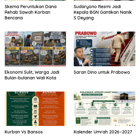
Skema Peruntukan Dana
Sudaryono Resmi Jadi
Rehab Sawah Korban
Kepala BGN Gantikan Nanik
Bencana
S Deyang
Ekonomi Sulit, Warga Jadi
Saran Dino untuk Prabowo
Bulan-bulanan Wali Kota
Kurban Vs Bansos
Kalender Umrah 2026–2027