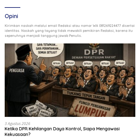
Opini
Kirimkan naskah melalui email Redaksi atau nomor WA 081269224477 disertai
identitas. Naskah yang tayang tidak mewakili pemikiran Redaksi, karena itu
.
sepenuhnya menjadi tanggung jawab Penulis
3 Agustus 2026
Ketika DPR Kehilangan Daya Kontrol, Siapa Mengawasi
Kekuasaan?