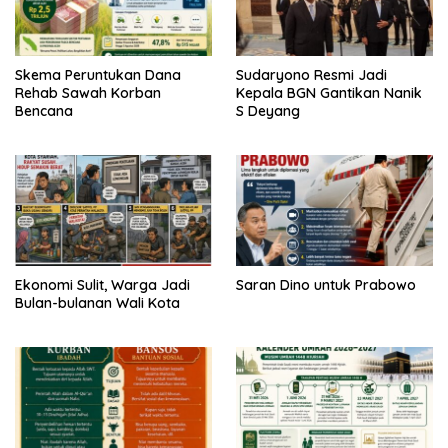
Skema Peruntukan Dana
Sudaryono Resmi Jadi
Rehab Sawah Korban
Kepala BGN Gantikan Nanik
Bencana
S Deyang
Ekonomi Sulit, Warga Jadi
Saran Dino untuk Prabowo
Bulan-bulanan Wali Kota