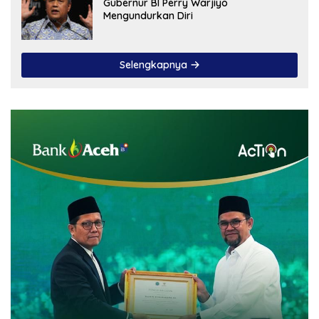
Gubernur BI Perry Warjiyo
Mengundurkan Diri
Selengkapnya