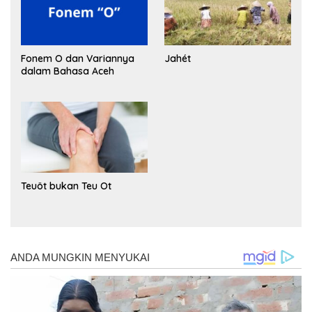
Fonem O dan Variannya
Jahét
dalam Bahasa Aceh
Teuöt bukan Teu Ot