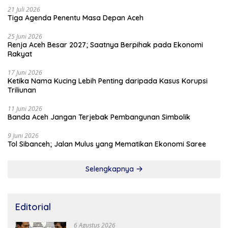
21 Juli 2026
Tiga Agenda Penentu Masa Depan Aceh
25 Juni 2026
Renja Aceh Besar 2027; Saatnya Berpihak pada Ekonomi
Rakyat
17 Juni 2026
Ketika Nama Kucing Lebih Penting daripada Kasus Korupsi
Triliunan
11 Juni 2026
Banda Aceh Jangan Terjebak Pembangunan Simbolik
9 Juni 2026
Tol Sibanceh; Jalan Mulus yang Mematikan Ekonomi Saree
Selengkapnya
Editorial
6 Agustus 2026