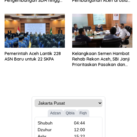
Pengembangan SDM hingga
Pembangunan Aceh di Usia
Dukungan Asrama
ke-53
Mahasiswa
Pemerintah Aceh Lantik 228
Kelangkaan Semen Hambat
ASN Baru untuk 22 SKPA
Rehab Rekon Aceh, SBI Janji
Prioritaskan Pasokan dan
Stabilkan Harga