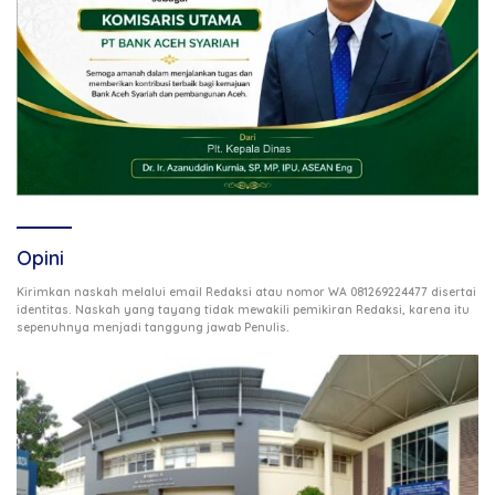
Opini
Kirimkan naskah melalui email Redaksi atau nomor WA 081269224477 disertai
identitas. Naskah yang tayang tidak mewakili pemikiran Redaksi, karena itu
.
sepenuhnya menjadi tanggung jawab Penulis