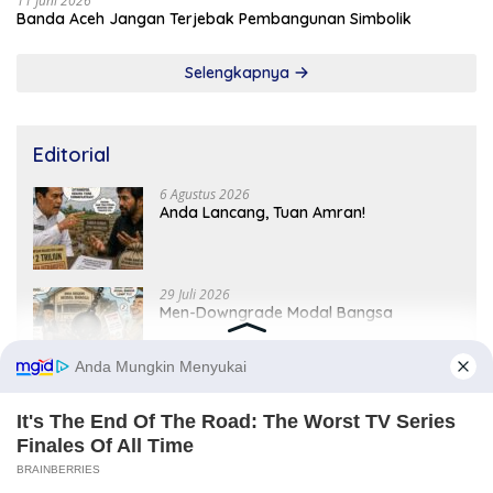
11 Juni 2026
Banda Aceh Jangan Terjebak Pembangunan Simbolik
Selengkapnya
Editorial
6 Agustus 2026
Anda Lancang, Tuan Amran!
29 Juli 2026
Men-Downgrade Modal Bangsa
18 Juni 2026
Janji Kampanye bukan Kitab Suci yang
tidak Boleh Diganggu Gugat