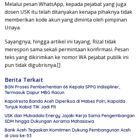
Melalui pesan WhatsApp, kepada pejabat yang juga
dosen USK itu telah ditanyakan kenapa pihaknya tidak
memberikan kode akun yang diminta oleh pimpinan
Unaya.
Sayangnya, hingga artikel ini tayang, Rizal tidak
merespon sama sekali permintaan konfirmasi. Pesan
teks yang dikirimkan ke nomor WA pejabat publik ini
pun tidak digubrisnya.[]
Berita Terkait
BGN Proses Pemberhentian 66 Kepala SPPG Indisipliner,
Termasuk Dapur MBG Racun
Kapolresta Banda Aceh Diperiksa di Mabes Polri, Kapolda
Tunjuk Kabid TIK Jadi Plt
USK dan Mubadala Energy Jajaki Kerja Sama Pengembangan
SDM hingga Dukungan Asrama Mahasiswa
Bank Aceh Tegaskan Komitmen Dukung Pembangunan Aceh
di Usia ke-53