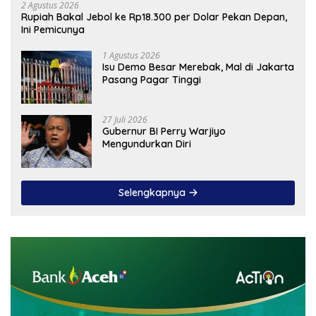
2 Agustus 2026
Rupiah Bakal Jebol ke Rp18.300 per Dolar Pekan Depan,
Ini Pemicunya
1 Agustus 2026
Isu Demo Besar Merebak, Mal di Jakarta
Pasang Pagar Tinggi
27 Juli 2026
Gubernur BI Perry Warjiyo
Mengundurkan Diri
Selengkapnya