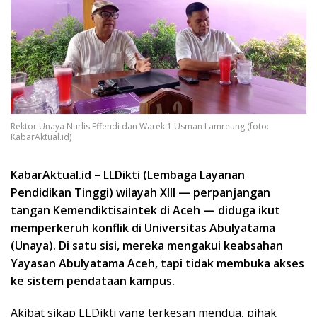
Rektor Unaya Nurlis Effendi dan Warek 1 Usman Lamreung (foto:
KabarAktual.id)
KabarAktual.id – LLDikti (Lembaga Layanan
Pendidikan Tinggi) wilayah XIII — perpanjangan
tangan Kemendiktisaintek di Aceh — diduga ikut
memperkeruh konflik di Universitas Abulyatama
(Unaya). Di satu sisi, mereka mengakui keabsahan
Yayasan Abulyatama Aceh, tapi tidak membuka akses
ke sistem pendataan kampus.
Akibat sikap LLDikti yang terkesan mendua, pihak