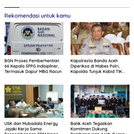
Rekomendasi untuk kamu
BGN Proses Pemberhentian
Kapolresta Banda Aceh
66 Kepala SPPG Indisipliner,
Diperiksa di Mabes Polri,
Termasuk Dapur MBG Racun
Kapolda Tunjuk Kabid TIK
Jadi Plt
USK dan Mubadala Energy
Bank Aceh Tegaskan
Jajaki Kerja Sama
Komitmen Dukung