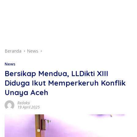
Beranda
News
News
Bersikap Mendua, LLDikti XIII
Diduga Ikut Memperkeruh Konflik
Unaya Aceh
Redaksi
19 April 2025