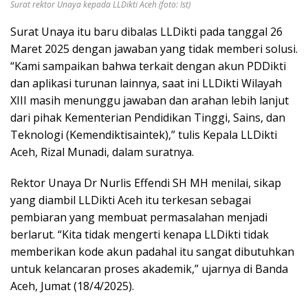
Surat rektor Unaya kepada LLDikti Aceh (foto: Ist)
Surat Unaya itu baru dibalas LLDikti pada tanggal 26
Maret 2025 dengan jawaban yang tidak memberi solusi.
“Kami sampaikan bahwa terkait dengan akun PDDikti
dan aplikasi turunan lainnya, saat ini LLDikti Wilayah
XIII masih menunggu jawaban dan arahan lebih lanjut
dari pihak Kementerian Pendidikan Tinggi, Sains, dan
Teknologi (Kemendiktisaintek),” tulis Kepala LLDikti
Aceh, Rizal Munadi, dalam suratnya.
Rektor Unaya Dr Nurlis Effendi SH MH menilai, sikap
yang diambil LLDikti Aceh itu terkesan sebagai
pembiaran yang membuat permasalahan menjadi
berlarut. “Kita tidak mengerti kenapa LLDikti tidak
memberikan kode akun padahal itu sangat dibutuhkan
untuk kelancaran proses akademik,” ujarnya di Banda
Aceh, Jumat (18/4/2025).