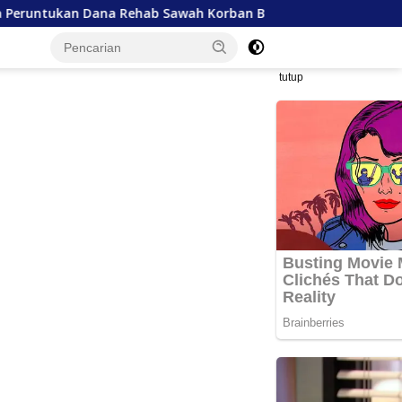
 Dana Rehab Sawah Korban Bencana
Kelangkaan Semen
tutup