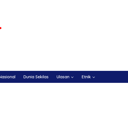
Nasional
Dunia Sekilas
Ulasan
Etnik