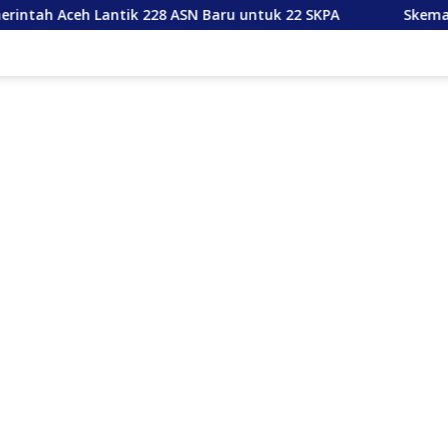
 Lantik 228 ASN Baru untuk 22 SKPA
Skema Peruntukan