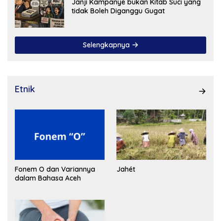
Janji Kampanye bukan Kitab Suci yang
tidak Boleh Diganggu Gugat
Selengkapnya
Etnik
Fonem O dan Variannya
Jahét
dalam Bahasa Aceh