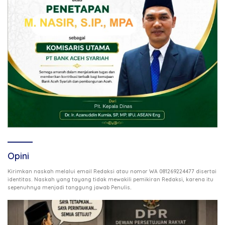
Opini
Kirimkan naskah melalui email Redaksi atau nomor WA 081269224477 disertai
identitas. Naskah yang tayang tidak mewakili pemikiran Redaksi, karena itu
.
sepenuhnya menjadi tanggung jawab Penulis