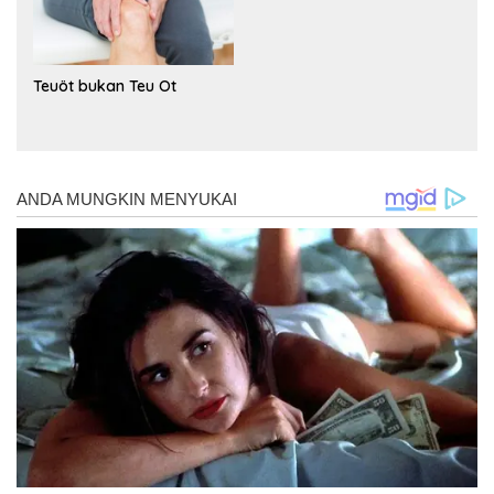
Teuöt bukan Teu Ot