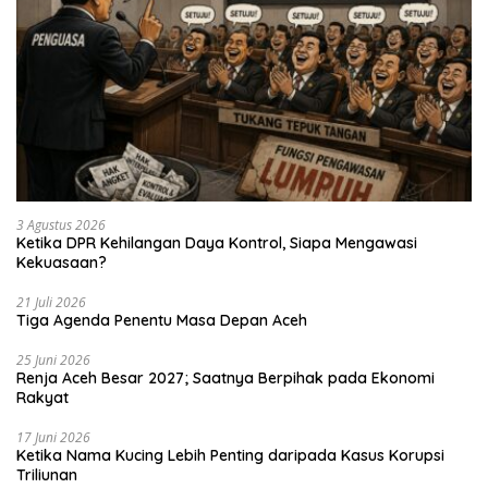
3 Agustus 2026
Ketika DPR Kehilangan Daya Kontrol, Siapa Mengawasi
Kekuasaan?
21 Juli 2026
Tiga Agenda Penentu Masa Depan Aceh
25 Juni 2026
Renja Aceh Besar 2027; Saatnya Berpihak pada Ekonomi
Rakyat
17 Juni 2026
Ketika Nama Kucing Lebih Penting daripada Kasus Korupsi
Triliunan