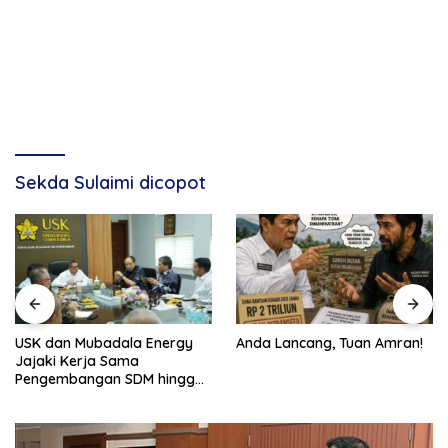
Sekda Sulaimi dicopot
USK dan Mubadala Energy
Anda Lancang, Tuan Amran!
Jajaki Kerja Sama
Pengembangan SDM hingga
Dukungan Asrama
Mahasiswa