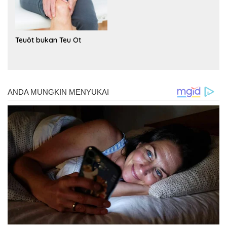
Teuöt bukan Teu Ot