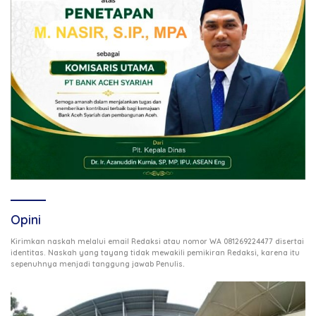
Opini
Kirimkan naskah melalui email Redaksi atau nomor WA 081269224477 disertai
identitas. Naskah yang tayang tidak mewakili pemikiran Redaksi, karena itu
.
sepenuhnya menjadi tanggung jawab Penulis